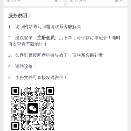
2 年前
8
12 月前
8.8
始、李文忠之与唐景声、...
东京吐凤堂出版...
服务说明：
1、访问网站遇到问题请联系客服解决！
2、建议登录（
注册会员
）后下单，可保存订单记录！随时
再次查看下载地址！
3、如遇到百度网盘链接失效了，请联系客服补发
4、谢绝议价！
5、小份文件可直接发送微信！