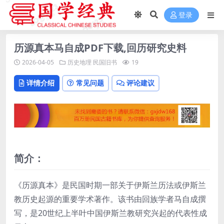
登录
历源真本马自成PDF下载,回历研究史料
2026-04-05
历史地理
民国旧书
19
详情介绍
常见问题
评论建议
简介：
《历源真本》是民国时期一部关于伊斯兰历法或伊斯兰
教历史起源的重要学术著作。该书由回族学者马自成撰
写，是20世纪上半叶中国伊斯兰教研究兴起的代表性成