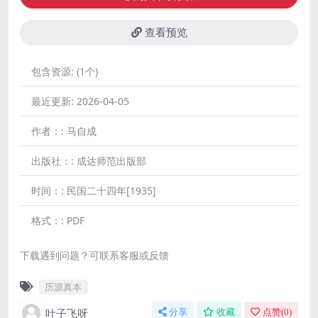
查看预览
包含资源:
(1个)
最近更新:
2026-04-05
作者：:
马自成
出版社：:
成达师范出版部
时间：:
民国二十四年[1935]
格式：:
PDF
下载遇到问题？可联系客服或反馈
历源真本
叶子飞呀
分享
收藏
点赞(
0
)