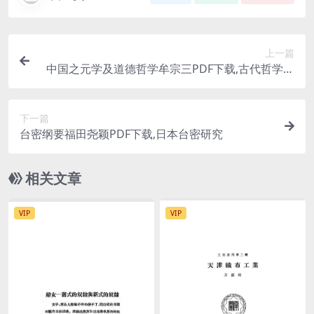
上一篇
中国之元学及道德哲学牟宗三PDF下载,古代哲学研
究论集
下一篇
台密纲要福田尧颖PDF下载,日本台密研究
相关文章
VIP
VIP