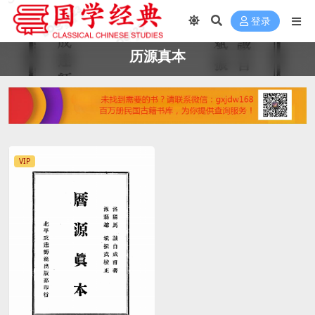
登录
历源真本
VIP