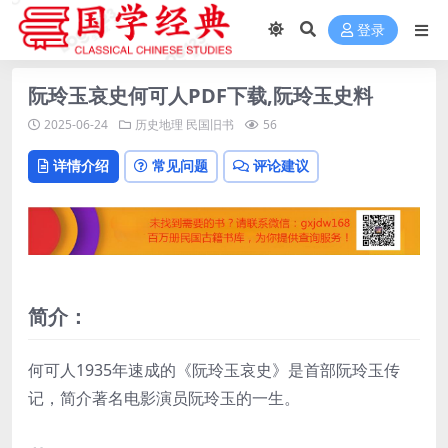
登录
阮玲玉哀史何可人PDF下载,阮玲玉史料
2025-06-24
历史地理
民国旧书
56
详情介绍
常见问题
评论建议
简介：
何可人1935年速成的《阮玲玉哀史》是首部阮玲玉传
记，简介著名电影演员阮玲玉的一生。