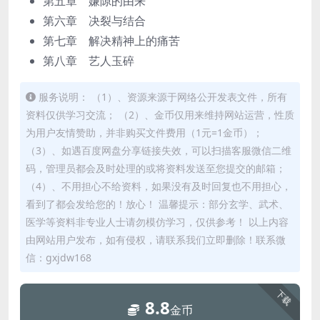
第五章 嫌隙的由来
第六章 决裂与结合
第七章 解决精神上的痛苦
第八章 艺人玉碎
服务说明： （1）、资源来源于网络公开发表文件，所有
资料仅供学习交流； （2）、金币仅用来维持网站运营，性质
为用户友情赞助，并非购买文件费用（1元=1金币）；
（3）、如遇百度网盘分享链接失效，可以扫描客服微信二维
码，管理员都会及时处理的或将资料发送至您提交的邮箱；
（4）、不用担心不给资料，如果没有及时回复也不用担心，
看到了都会发给您的！放心！ 温馨提示：部分玄学、武术、
医学等资料非专业人士请勿模仿学习，仅供参考！ 以上内容
由网站用户发布，如有侵权，请联系我们立即删除！联系微
信：gxjdw168
下载
8.8
金币