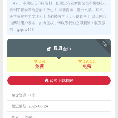
（4）、不用担心不给资料，如果没有及时回复也不用担心，
看到了都会发给您的！放心！ 温馨提示：部分玄学、武术、
医学等资料非专业人士请勿模仿学习，仅供参考！ 以上内容
由网站用户发布，如有侵权，请联系我们立即删除！联系微
信：gxjdw168
下载
8.8
金币
会员
永久会员
免费
免费
购买下载权限
包含资源:
(1个)
最近更新:
2025-06-24
作者：:
刘揆一