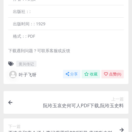
出版社：:
出版时间：:
1929
格式：:
PDF
下载遇到问题？可联系客服或反馈
黄兴传记
叶子飞呀
分享
收藏
点赞(
0
)
上一篇
阮玲玉哀史何可人PDF下载,阮玲玉史料
下一篇