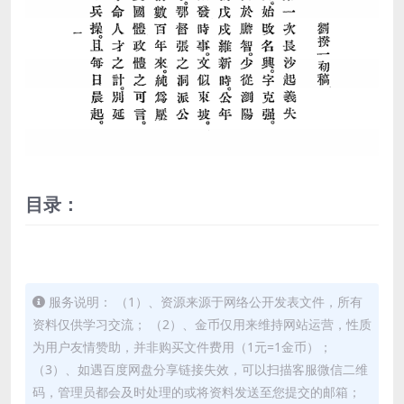
目录：
服务说明： （1）、资源来源于网络公开发表文件，所有
资料仅供学习交流； （2）、金币仅用来维持网站运营，性质
为用户友情赞助，并非购买文件费用（1元=1金币）；
（3）、如遇百度网盘分享链接失效，可以扫描客服微信二维
码，管理员都会及时处理的或将资料发送至您提交的邮箱；