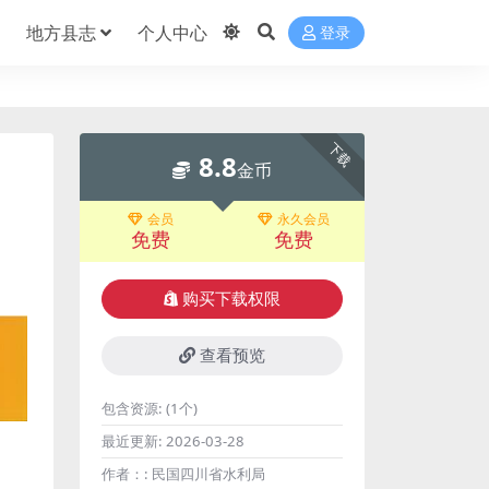
地方县志
个人中心
登录
下载
8.8
金币
会员
永久会员
免费
免费
购买下载权限
查看预览
包含资源:
(1个)
最近更新:
2026-03-28
作者：:
民国四川省水利局