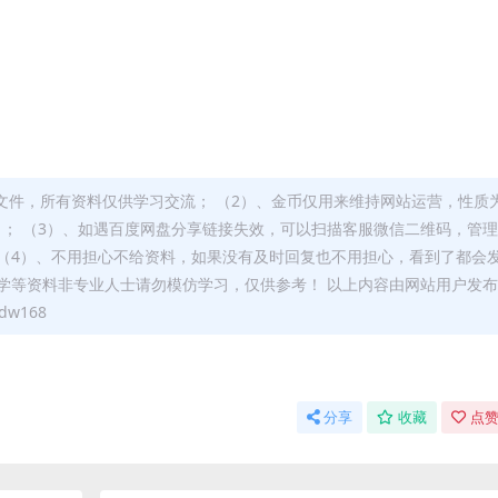
文件，所有资料仅供学习交流； （2）、金币仅用来维持网站运营，性质
）； （3）、如遇百度网盘分享链接失效，可以扫描客服微信二维码，管
（4）、不用担心不给资料，如果没有及时回复也不用担心，看到了都会
学等资料非专业人士请勿模仿学习，仅供参考！ 以上内容由网站用户发
w168
分享
收藏
点赞