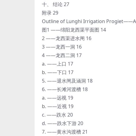
十、 结论 27
附录 29
Outline of Lunghi Irrigation Progiet——
图1 ——绵阳龙西渠平面图 14
2 ——龙西渠进水闸 16
3 ——龙西一洞 16
4 ——龙西二洞 17
a. ——上口 17
b. ——下口 17
5. ——退水闸及涵洞 18
6. ——长滩河渡槽 18
a. ——远视 19
b. ——近视 19
c. ——跌水 20
d. ——跌水下游 20
7. ——黄水沟渡槽 21