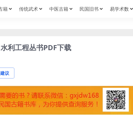
古籍
传统武术
中医古籍
民国旧书
易学术数
水利工程丛书PDF下载
论建议