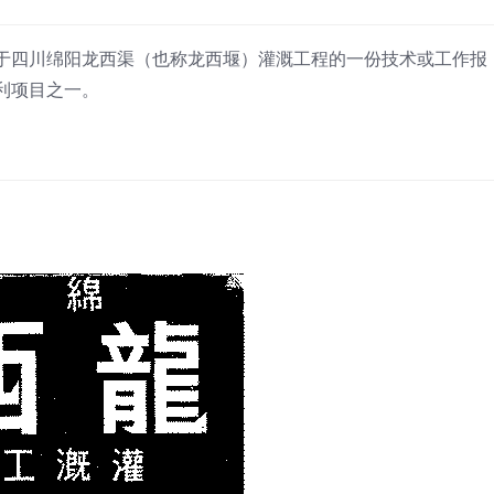
于四川绵阳龙西渠（也称龙西堰）灌溉工程的一份技术或工作报
利项目之一。