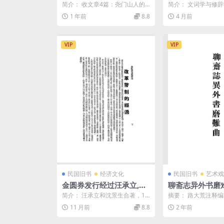
大钧PDF电子版下载
下载,古典文学
简介： 收文章4篇：尧门山人的
简介： 文词学与修
《八德证明》和《自修》，吕大
还有区别。修辞学重
1 年前
8.8
4 月前
钧的《乡约》和《乡议》...
词学则侧重于修辞原理，
VIP
VIP
民国旧书
经济文化
民国旧书
艺术戏
金圆券发行经过汪承立,沈
聊斋志异外书磨
景生PDF下载,民国币制经
龄著-文求堂书店
简介： 汪承立和沈景生合著，19
摘要： 路大荒注释
济研究史料
48年北平日报社出版，是民国时
和11年出版 截图：
11 月前
8.8
2 年前
期记录金圆券改革的...