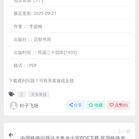
包含资源:
(1个)
最近更新:
2025-09-21
作者：:
李逊梅
出版社：:
启智书局
出版时间：:
民国二十四年[1935]
格式：:
PDF
下载遇到问题？可联系客服或反馈
三
关东掌故
叶子飞呀
分享
收藏
点赞(
0
)
上一篇
中国铁路问题论文集金士宣PDF下载,民国铁路发展