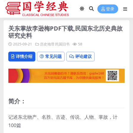
登录
关东掌故李逊梅PDF下载,民国东北历史典故
研究史料
2025-09-21
历史地理
民国旧书
58
详情介绍
常见问题
评论建议
简介：
记述东北物产、名胜、古迹、传说、人物、掌故，计
100篇