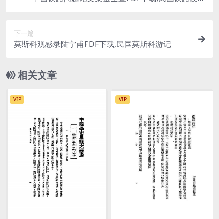
史研究
下一篇
莫斯科观感录陆宁甫PDF下载,民国莫斯科游记
相关文章
VIP
VIP