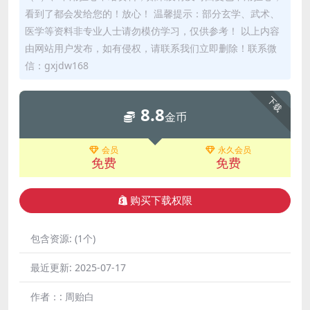
看到了都会发给您的！放心！ 温馨提示：部分玄学、武术、
医学等资料非专业人士请勿模仿学习，仅供参考！ 以上内容
由网站用户发布，如有侵权，请联系我们立即删除！联系微
信：gxjdw168
下载
8.8
金币
会员
永久会员
免费
免费
购买下载权限
包含资源:
(1个)
最近更新:
2025-07-17
作者：:
周贻白