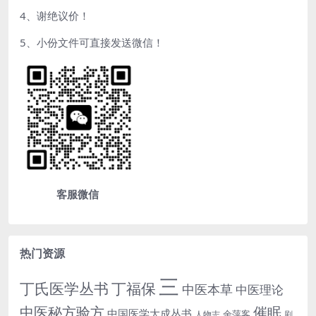
4、谢绝议价！
5、小份文件可直接发送微信！
客服微信
热门资源
三
丁氏医学丛书
丁福保
中医本草
中医理论
中医秘方验方
催眠
中国医学大成丛书
余萍客
人物志
剧