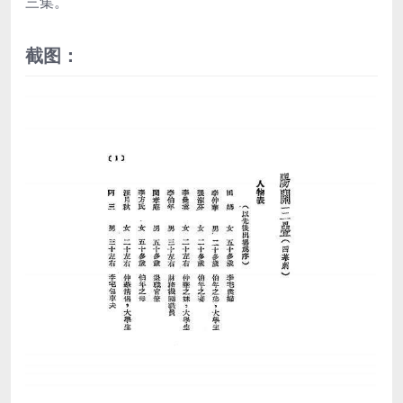
三集。
截图：