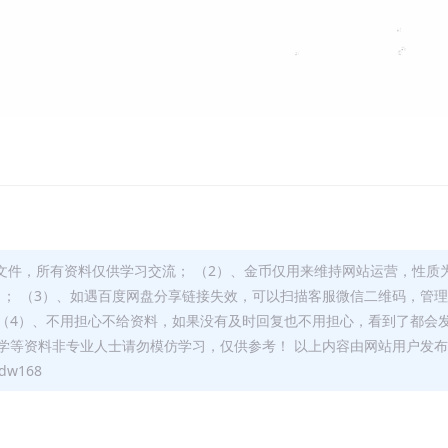
文件，所有资料仅供学习交流； （2）、金币仅用来维持网站运营，性质
）； （3）、如遇百度网盘分享链接失效，可以扫描客服微信二维码，管
（4）、不用担心不给资料，如果没有及时回复也不用担心，看到了都会
学等资料非专业人士请勿模仿学习，仅供参考！ 以上内容由网站用户发
w168