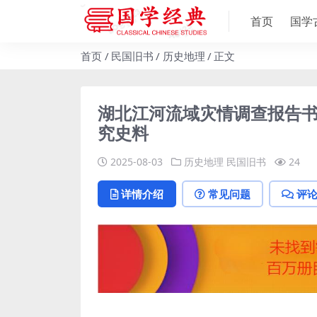
首页
国学
首页
民国旧书
历史地理
正文
湖北江河流域灾情调查报告书
究史料
2025-08-03
历史地理
民国旧书
24
详情介绍
常见问题
评