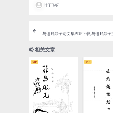
叶子飞呀
与谢野晶子论文集PDF下载,与谢野晶子
相关文章
VIP
VIP