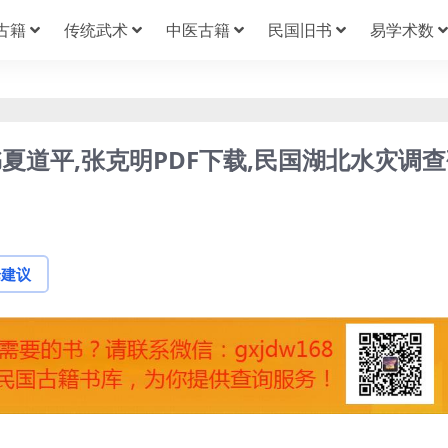
古籍
传统武术
中医古籍
民国旧书
易学术数
夏道平,张克明PDF下载,民国湖北水灾调查
论建议