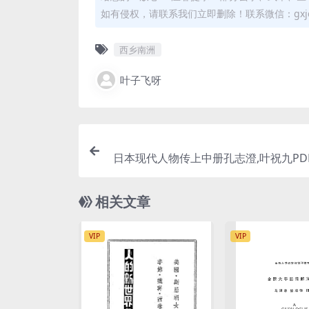
如有侵权，请联系我们立即删除！联系微信：gxjd
西乡南洲
叶子飞呀
日本现代人物传上中册孔志澄,叶祝九PD
本近现代
相关文章
VIP
VIP