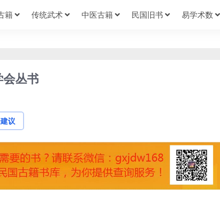
古籍
传统武术
中医古籍
民国旧书
易学术数
学会丛书
论建议