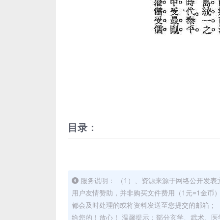
目录：
服务说明： （1）、资源来源于网络公开发表
用户友情赞助，并非购买文件费用（1元=1金币
都会及时处理的或将资料发送至您提交的邮箱； 
给您的！放心！ 温馨提示：部分玄学、武术、医