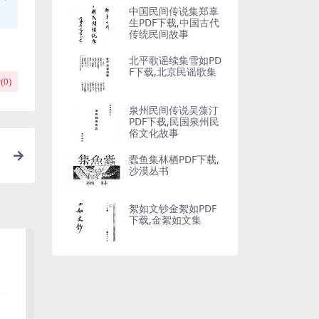
中国民间传说集郑辜
生PDF下载,中国古代
传统民间故事
北平歌谣续集雪如PD
F下载,北京民谣歌集
(
0
)
泉州民间传说吴藻汀
PDF下载,民国泉州民
俗文化故事
蠹鱼集林栖PDF下载,
沙漠丛书
絮如文钞金絮如PDF
下载,金絮如文集