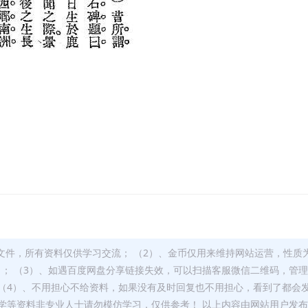
文件，所有资料仅供学习交流； （2）、金币仅用来维持网站运营，性质
）； （3）、如遇百度网盘分享链接失效，可以扫描客服微信二维码，管
（4）、不用担心不给资料，如果没有及时回复也不用担心，看到了都会
学等资料非专业人士请勿模仿学习，仅供参考！ 以上内容由网站用户发