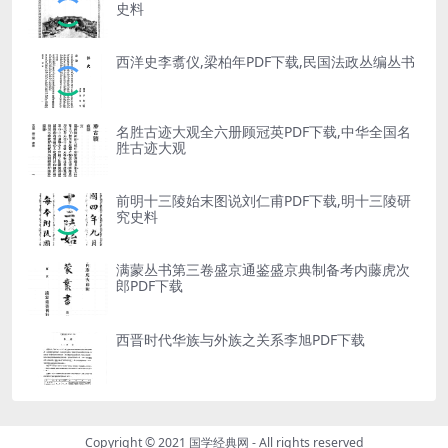
史料
西洋史李翥仪,梁柏年PDF下载,民国法政丛编丛书
名胜古迹大观全六册顾冠英PDF下载,中华全国名
胜古迹大观
前明十三陵始末图说刘仁甫PDF下载,明十三陵研
究史料
满蒙丛书第三卷盛京通鉴盛京典制备考内藤虎次
郎PDF下载
西晋时代华族与外族之关系李旭PDF下载
Copyright © 2021
国学经典网
- All rights reserved