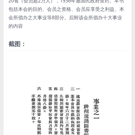
20省（会员超2万人），1936年遭国民政府查封。本书
包括本会的目的、会员之资格、会员应享受之利益、本
会所倡办之大事业等8部分。后附该会所倡办十大事业
的内容
截图：