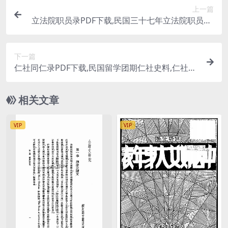
上一篇
立法院职员录PDF下载,民国三十七年立法院职员录,
立法院研究史料
下一篇
仁社同仁录PDF下载,民国留学团期仁社史料,仁社职
员录
相关文章
VIP
VIP