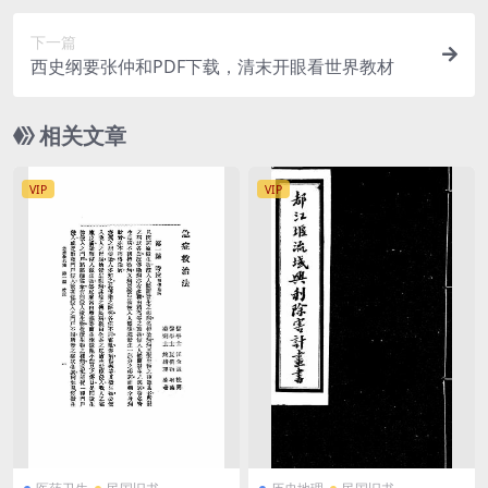
下一篇
西史纲要张仲和PDF下载，清末开眼看世界教材
相关文章
VIP
VIP