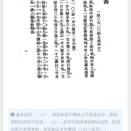
服务说明： （1）、资源来源于网络公开发表文件，所有
资料仅供学习交流； （2）、金币仅用来维持网站运营，性质
为用户友情赞助，并非购买文件费用（1元=1金币）；