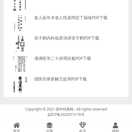
老人延年术老人性尿闭症丁福保PDF下载
张子鹤内科临床演讲张子鹤PDF下载
满洲医学二十讲周自魁PDF下载
国医伤寒新解王趾周PDF下载
Copyright © 2021
国学经典网
- All rights reserved
皖ICP备2022015176号
首页
分类
会员
我的