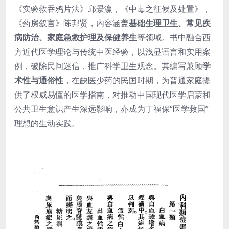
《实验救吞鸦片法》邱景瀛，《中毒之征候及处置》，
《药房叙言》陈邦贤，内容涵盖
基础生理卫生、常见疾
病防治、家庭急救护理及保健养生
等领域。书中融合西
方近代医学理论与传统中医经验，以浅显语言和实用案
例，破除民间迷信，推广科学卫生观念。其编写兼顾
学
术性与通俗性
，在缺医少药的民国时期，为普通家庭提
供了权威易懂的医学指南，对推动中国现代医学启蒙和
公共卫生意识产生深远影响，亦成为丁福保“医学救国”
理想的生动实践。