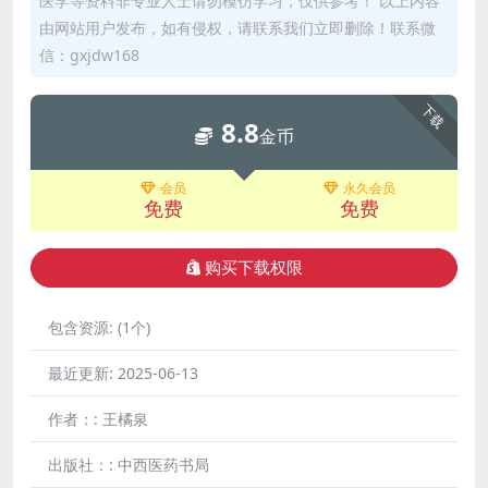
医学等资料非专业人士请勿模仿学习，仅供参考！ 以上内容
由网站用户发布，如有侵权，请联系我们立即删除！联系微
信：gxjdw168
下载
8.8
金币
会员
永久会员
免费
免费
购买下载权限
包含资源:
(1个)
最近更新:
2025-06-13
作者：:
王橘泉
出版社：:
中西医药书局