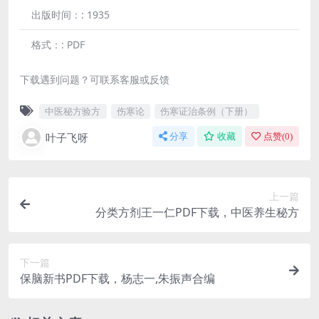
出版时间：:
1935
格式：:
PDF
下载遇到问题？可联系客服或反馈
中医秘方验方
伤寒论
伤寒证治条例（下册）
叶子飞呀
分享
收藏
点赞(
0
)
上一篇
分类方剂王一仁PDF下载，中医养生秘方
下一篇
保脑新书PDF下载，杨志一,朱振声合编