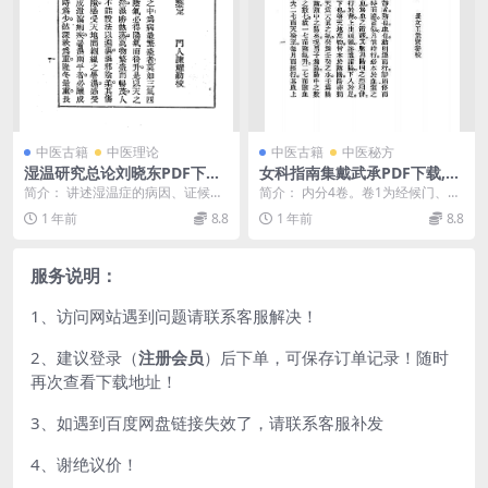
中医古籍
中医理论
中医古籍
中医秘方
湿温研究总论刘晓东PDF下载,
女科指南集戴武承PDF下载,王
中医湿温病研究
氏女科医学丛书
简介： 讲述湿温症的病因、证候及
简介： 内分4卷。卷1为经候门、调
按三焦辨证诊治的临床经验。按
经门；卷2为广嗣门、胎前门；卷3
1 年前
8.8
1 年前
8.8
上、中、下三焦分类，...
为临产门、初产...
服务说明：
1、访问网站遇到问题请联系客服解决！
2、建议登录（
注册会员
）后下单，可保存订单记录！随时
再次查看下载地址！
3、如遇到百度网盘链接失效了，请联系客服补发
4、谢绝议价！