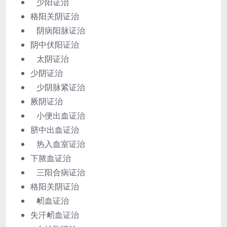
少阳证治
格阳关阴证治
阴病阳脉证治
阴中伏阳证治
太阴证治
少阴证治
少阴脉紧证治
厥阴证治
小便出血证治
脐中出血证治
热入血室证治
下脓血证治
三阳合病证治
格阳关阴证治
衂血证治
失汗衂血证治