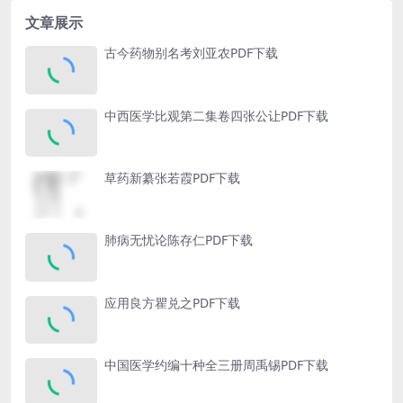
文章展示
古今药物别名考刘亚农PDF下载
中西医学比观第二集卷四张公让PDF下载
草药新纂张若霞PDF下载
肺病无忧论陈存仁PDF下载
应用良方瞿兑之PDF下载
中国医学约编十种全三册周禹锡PDF下载