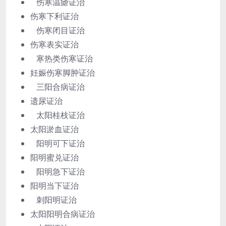
伤寒温瘧证治
伤寒下利证治
伤寒闭目证治
伤寒表实证治
寒热类伤寒证治
妊娠伤寒脚肿证治
三阳合病证治
遗尿证治
太阳桂枝证治
太阳淤血证治
阳明可下证治
阳明蜜兑证治
阳明急下证治
阳明当下证治
刺阳明证治
太阳阳明合病证治