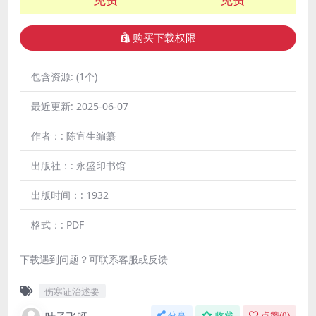
购买下载权限
包含资源:
(1个)
最近更新:
2025-06-07
作者：:
陈宜生编纂
出版社：:
永盛印书馆
出版时间：:
1932
格式：:
PDF
下载遇到问题？可联系客服或反馈
伤寒证治述要
分享
收藏
点赞(
0
)