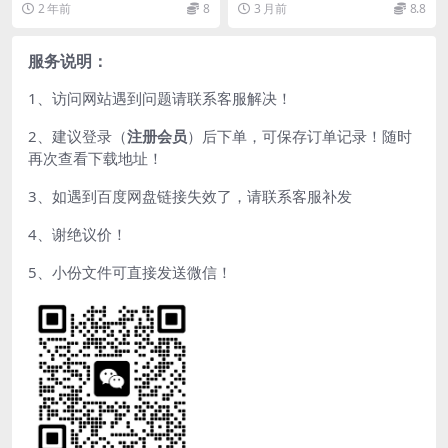
2 年前
8
3 月前
8.8
气味分类。每种药物...
药、祛痰药等15类...
服务说明：
1、访问网站遇到问题请联系客服解决！
2、建议登录（
注册会员
）后下单，可保存订单记录！随时
再次查看下载地址！
3、如遇到百度网盘链接失效了，请联系客服补发
4、谢绝议价！
5、小份文件可直接发送微信！