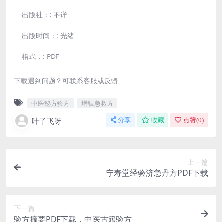
出版社：:
不详
出版时间：:
光绪
格式：:
PDF
下载遇到问题？可联系客服或反馈
中医秘方验方
增辑急救方
叶子飞呀
分享
收藏
点赞(
0
)
上一篇
宁寿堂经验济急丹方PDF下载
下一篇
验方摘要PDF下载，中医古籍验方