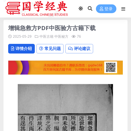
登录
增辑急救方PDF中医验方古籍下载
2025-05-29
中医古籍
中医秘方
76
详情介绍
常见问题
评论建议