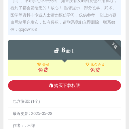
（4）、不用担心不给资料，如果没有及时回复也不用担心，
看到了都会发给您的！放心！ 温馨提示：部分玄学、武术、
医学等资料非专业人士请勿模仿学习，仅供参考！ 以上内容
由网站用户发布，如有侵权，请联系我们立即删除！联系微
信：gxjdw168
下载
8
金币
会员
永久会员
免费
免费
购买下载权限
包含资源:
(1个)
最近更新:
2025-05-28
作者：:
不详