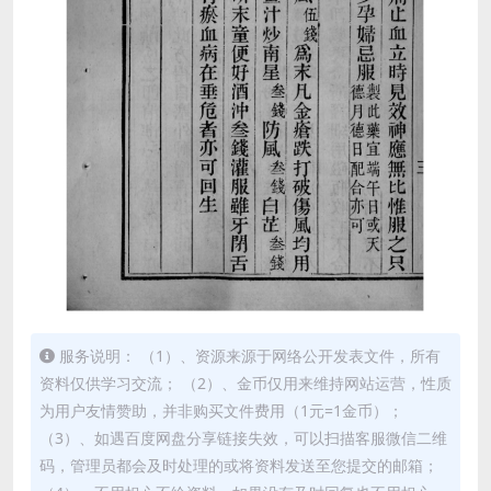
服务说明： （1）、资源来源于网络公开发表文件，所有
资料仅供学习交流； （2）、金币仅用来维持网站运营，性质
为用户友情赞助，并非购买文件费用（1元=1金币）；
（3）、如遇百度网盘分享链接失效，可以扫描客服微信二维
码，管理员都会及时处理的或将资料发送至您提交的邮箱；