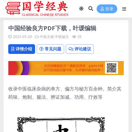
登录
中国经验良方PDF下载，叶瑗编辑
2025-05-29
中医古籍
中医秘方
35
详情介绍
常见问题
评论建议
收录中医临床杂病的单方、偏方与秘方百余种。简介其
药味、炮制、服法、辨证加减、功用、疗效等