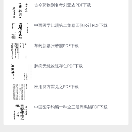
古今药物别名考刘亚农PDF下载
中西医学比观第二集卷四张公让PDF下载
草药新纂张若霞PDF下载
肺病无忧论陈存仁PDF下载
应用良方瞿兑之PDF下载
中国医学约编十种全三册周禹锡PDF下载