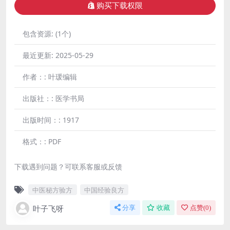
购买下载权限
包含资源:
(1个)
最近更新:
2025-05-29
作者：:
叶瑗编辑
出版社：:
医学书局
出版时间：:
1917
格式：:
PDF
下载遇到问题？可联系客服或反馈
中医秘方验方
中国经验良方
叶子飞呀
分享
收藏
点赞(
0
)