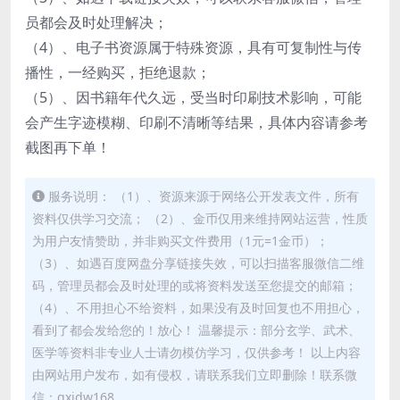
员都会及时处理解决；
（4）、电子书资源属于特殊资源，具有可复制性与传
播性，一经购买，拒绝退款；
（5）、因书籍年代久远，受当时印刷技术影响，可能
会产生字迹模糊、印刷不清晰等结果，具体内容请参考
截图再下单！
服务说明： （1）、资源来源于网络公开发表文件，所有
资料仅供学习交流； （2）、金币仅用来维持网站运营，性质
为用户友情赞助，并非购买文件费用（1元=1金币）；
（3）、如遇百度网盘分享链接失效，可以扫描客服微信二维
码，管理员都会及时处理的或将资料发送至您提交的邮箱；
（4）、不用担心不给资料，如果没有及时回复也不用担心，
看到了都会发给您的！放心！ 温馨提示：部分玄学、武术、
医学等资料非专业人士请勿模仿学习，仅供参考！ 以上内容
由网站用户发布，如有侵权，请联系我们立即删除！联系微
信：gxjdw168