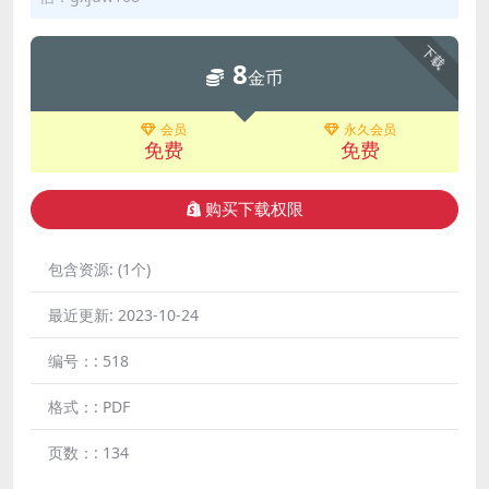
下载
8
金币
会员
永久会员
免费
免费
购买下载权限
包含资源:
(1个)
最近更新:
2023-10-24
编号：:
518
格式：:
PDF
页数：:
134