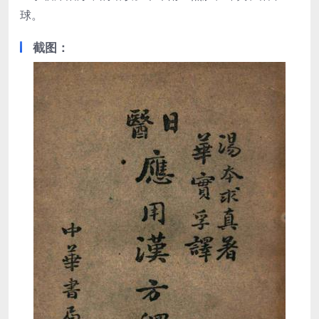
球。
截图：