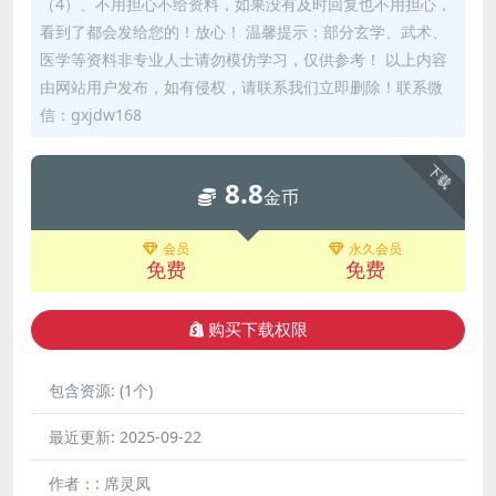
（4）、不用担心不给资料，如果没有及时回复也不用担心，
看到了都会发给您的！放心！ 温馨提示：部分玄学、武术、
医学等资料非专业人士请勿模仿学习，仅供参考！ 以上内容
由网站用户发布，如有侵权，请联系我们立即删除！联系微
信：gxjdw168
下载
8.8
金币
会员
永久会员
免费
免费
购买下载权限
包含资源:
(1个)
最近更新:
2025-09-22
作者：:
席灵凤