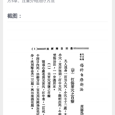
方5章。注重介绍治疗方法
截图：