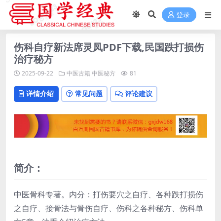
登录
伤科自疗新法席灵凤PDF下载,民国跌打损伤
治疗秘方
2025-09-22
中医古籍
中医秘方
81
详情介绍
常见问题
评论建议
简介：
中医骨科专著。内分：打伤要穴之自疗、各种跌打损伤
之自疗、接骨法与骨伤自疗、伤科之各种秘方、伤科单