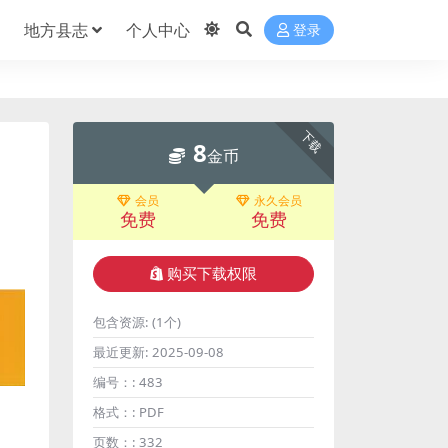
地方县志
个人中心
登录
下载
8
金币
会员
永久会员
免费
免费
购买下载权限
包含资源:
(1个)
最近更新:
2025-09-08
编号：:
483
格式：:
PDF
页数：:
332