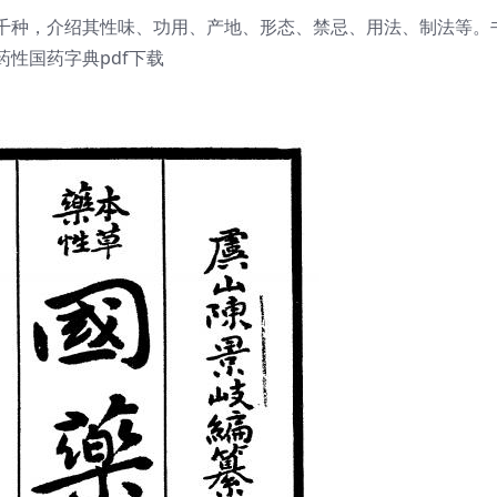
千种，介绍其性味、功用、产地、形态、禁忌、用法、制法等。
性国药字典pdf下载