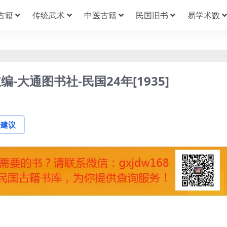
古籍
传统武术
中医古籍
民国旧书
易学术数
大通图书社-民国24年[1935]
论建议