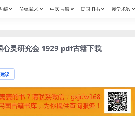
古籍
传统武术
中医古籍
民国旧书
易学术数
灵研究会-1929-pdf古籍下载
论建议