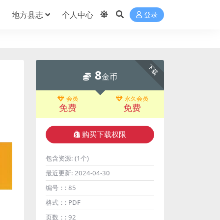
地方县志
个人中心
登录
下载
8
金币
会员
永久会员
免费
免费
购买下载权限
包含资源:
(1个)
最近更新:
2024-04-30
编号：:
85
格式：:
PDF
页数：:
92