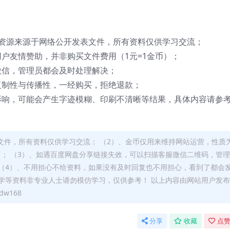
资源来源于网络公开发表文件，所有资料仅供学习交流；
户友情赞助，并非购买文件费用（1元=1金币）；
微信，管理员都会及时处理解决；
复制性与传播性，一经购买，拒绝退款；
影响，可能会产生字迹模糊、印刷不清晰等结果，具体内容请参
文件，所有资料仅供学习交流； （2）、金币仅用来维持网站运营，性质
）； （3）、如遇百度网盘分享链接失效，可以扫描客服微信二维码，管
（4）、不用担心不给资料，如果没有及时回复也不用担心，看到了都会
学等资料非专业人士请勿模仿学习，仅供参考！ 以上内容由网站用户发
w168
分享
收藏
点赞