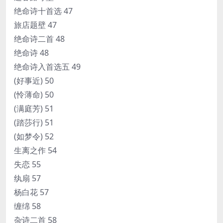
绝命诗十首选 47
旅店题壁 47
绝命诗二首 48
绝命诗 48
绝命诗入首选五 49
(好事近) 50
(怜薄命) 50
(满庭芳) 51
(踏莎行) 51
(如梦令) 52
生离之作 54
失恋 55
纨扇 57
杨白花 57
缠绵 58
杂诗二首 58