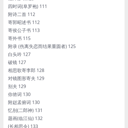
四时词(阜罗袍) 111
附诗二首 112
寄郭昭述书 112
寄侯公子书 113
寄外书 115
附录 (伤离失恋而结果重圆者) 125
白头吟 127
破镜 127
相思歌寄李郎 128
对镜图形寄夫 129
别夫 129
你侬词 130
附赵孟俯词 130
忆别(二郎神) 131
题画(临江仙) 132
(长相思令) 133