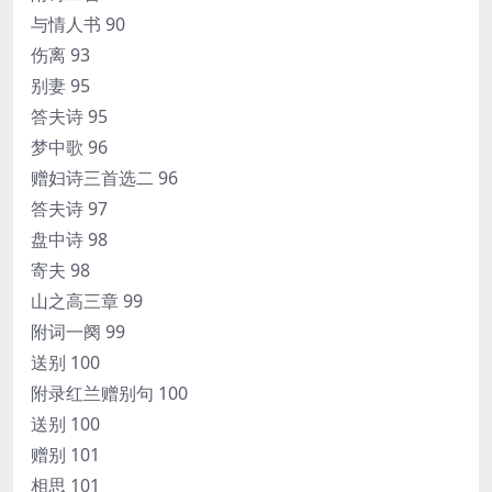
与情人书 90
伤离 93
别妻 95
答夫诗 95
梦中歌 96
赠妇诗三首选二 96
答夫诗 97
盘中诗 98
寄夫 98
山之高三章 99
附词一阕 99
送别 100
附录红兰赠别句 100
送别 100
赠别 101
相思 101