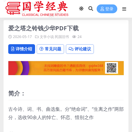
登录
爱之塔之铃钱少华PDF下载
2026-05-17
文学小说
民国旧书
24
详情介绍
常见问题
评论建议
简介：
古今诗、词、书、曲选集。分“绝命词”、“生离之作”两部
分，选收90余人的悼亡、怀恋、惜别之作