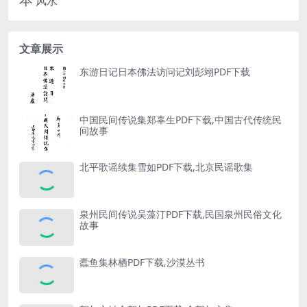
风水
文章展示
东游日记日本佛法访问记刘彭翊PDF下载
中国民间传说集郑辜生PDF下载,中国古代传统民
间故事
北平歌谣续集雪如PDF下载,北京民谣歌集
泉州民间传说吴藻汀PDF下载,民国泉州民俗文化
故事
蠹鱼集林栖PDF下载,沙漠丛书