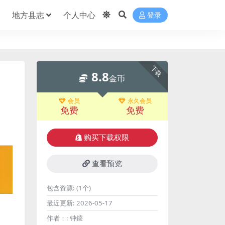
地方县志
个人中心
登录
下载
8.8
金币
会员
永久会员
免费
免费
购买下载权限
查看预览
包含资源:
(1个)
最近更新:
2026-05-17
作者：:
钟錂