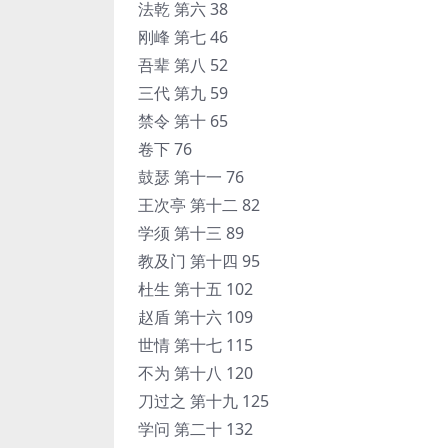
法乾 第六 38
刚峰 第七 46
吾辈 第八 52
三代 第九 59
禁令 第十 65
卷下 76
鼓瑟 第十一 76
王次亭 第十二 82
学须 第十三 89
教及门 第十四 95
杜生 第十五 102
赵盾 第十六 109
世情 第十七 115
不为 第十八 120
刀过之 第十九 125
学问 第二十 132