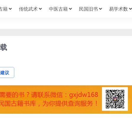
古籍
传统武术
中医古籍
民国旧书
易学术数
下载
论建议