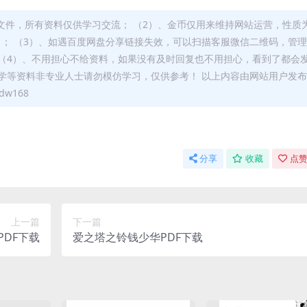
文件，所有资料仅供学习交流； （2）、金币仅用来维持网站运营，性质
）； （3）、如遇百度网盘分享链接失效，可以扫描客服微信二维码，管
（4）、不用担心不给资料，如果没有及时回复也不用担心，看到了都会
学等资料非专业人士请勿模仿学习，仅供参考！ 以上内容由网站用户发
w168
分享
收藏
点赞
上一篇
下一篇
DF下载
爱之塔之铃钱少华PDF下载