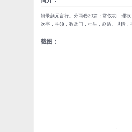
辑录颜元言行。分两卷20篇：常仪功，理
次亭，学须，教及门，杜生，赵盾、世情，
截图：