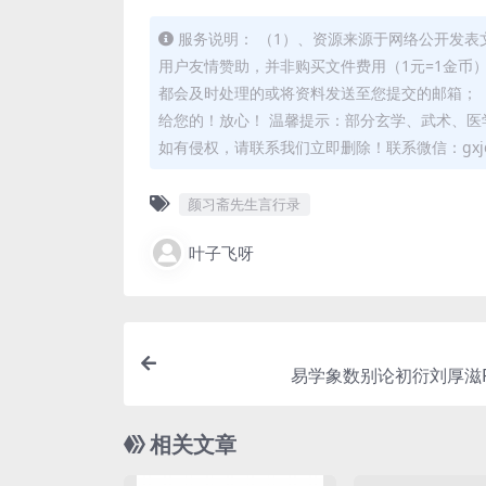
服务说明： （1）、资源来源于网络公开发表
用户友情赞助，并非购买文件费用（1元=1金币
都会及时处理的或将资料发送至您提交的邮箱； 
给您的！放心！ 温馨提示：部分玄学、武术、医
如有侵权，请联系我们立即删除！联系微信：gxjd
颜习斋先生言行录
叶子飞呀
易学象数别论初衍刘厚滋P
相关文章