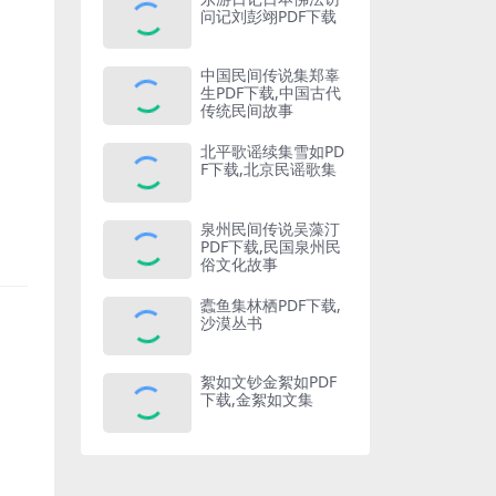
问记刘彭翊PDF下载
中国民间传说集郑辜
生PDF下载,中国古代
传统民间故事
北平歌谣续集雪如PD
F下载,北京民谣歌集
泉州民间传说吴藻汀
PDF下载,民国泉州民
俗文化故事
蠹鱼集林栖PDF下载,
沙漠丛书
絮如文钞金絮如PDF
下载,金絮如文集