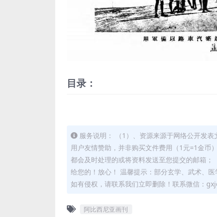
目录：
服务说明： （1）、资源来源于网络公开发表
用户友情赞助，并非购买文件费用（1元=1金币
都会及时处理的或将资料发送至您提交的邮箱； 
给您的！放心！ 温馨提示：部分玄学、武术、医
如有侵权，请联系我们立即删除！联系微信：gxjd
阿比西尼亚画刊