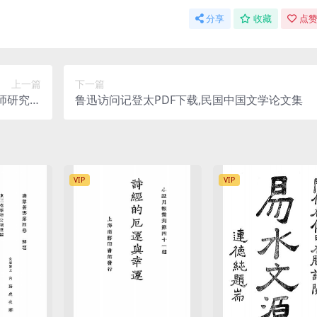
分享
收藏
点赞
上一篇
下一篇
师研究史
鲁迅访问记登太PDF下载,民国中国文学论文集
料
VIP
VIP