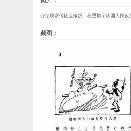
介绍埃塞俄比亚概况，着重揭示该国人民反
截图：