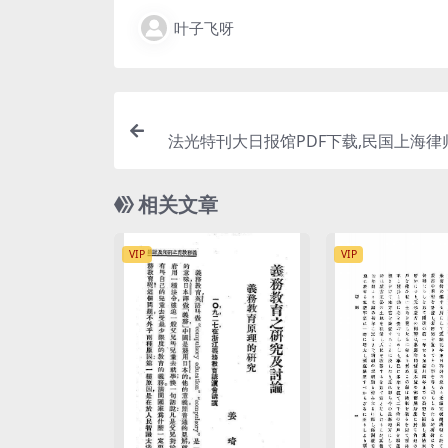
叶子飞呀
法光特刊大日报馆PDF下载,民国上海律
相关文章
VIP
VIP