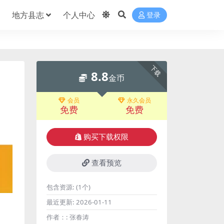
地方县志
个人中心
登录
下载
8.8
金币
会员
永久会员
免费
免费
购买下载权限
查看预览
包含资源:
(1个)
最近更新:
2026-01-11
作者：:
张春涛