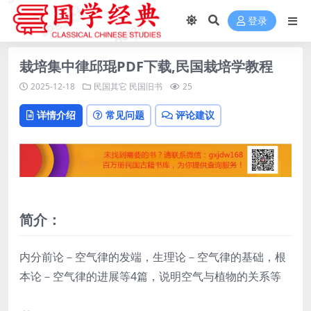
登录
栽培集中律邱琨PDF下载,民国栽培学教程
2025-12-18
民国其它
民国旧书
25
详情介绍
常见问题
评论建议
简介：
内分前论－空气律的发端，生理论－空气律的基础，根
本论－空气律的进展等4篇，说明空气与植物的关系等