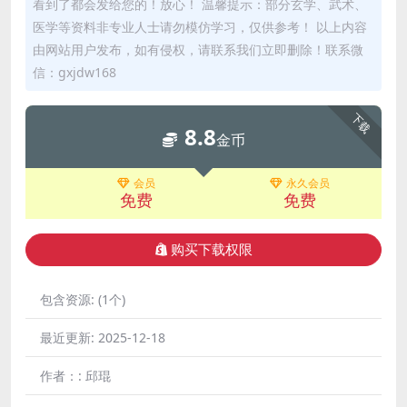
看到了都会发给您的！放心！ 温馨提示：部分玄学、武术、
医学等资料非专业人士请勿模仿学习，仅供参考！ 以上内容
由网站用户发布，如有侵权，请联系我们立即删除！联系微
信：gxjdw168
下载
8.8
金币
会员
永久会员
免费
免费
购买下载权限
包含资源:
(1个)
最近更新:
2025-12-18
作者：:
邱琨