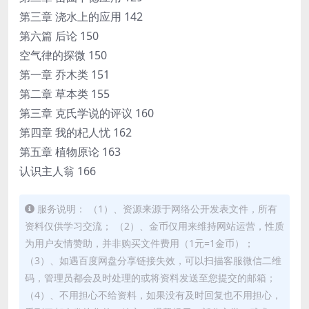
第三章 浇水上的应用 142
第六篇 后论 150
空气律的探微 150
第一章 乔木类 151
第二章 草本类 155
第三章 克氏学说的评议 160
第四章 我的杞人忧 162
第五章 植物原论 163
认识主人翁 166
服务说明： （1）、资源来源于网络公开发表文件，所有
资料仅供学习交流； （2）、金币仅用来维持网站运营，性质
为用户友情赞助，并非购买文件费用（1元=1金币）；
（3）、如遇百度网盘分享链接失效，可以扫描客服微信二维
码，管理员都会及时处理的或将资料发送至您提交的邮箱；
（4）、不用担心不给资料，如果没有及时回复也不用担心，