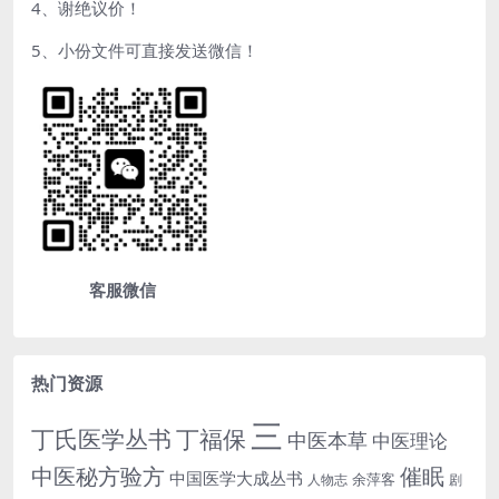
4、谢绝议价！
5、小份文件可直接发送微信！
客服微信
热门资源
三
丁氏医学丛书
丁福保
中医本草
中医理论
中医秘方验方
催眠
中国医学大成丛书
余萍客
人物志
剧