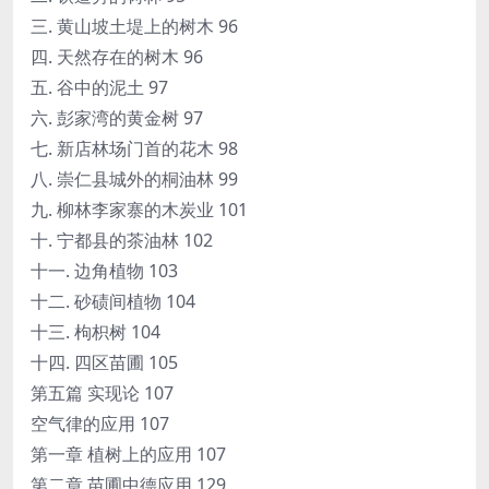
三. 黄山坡土堤上的树木 96
四. 天然存在的树木 96
五. 谷中的泥土 97
六. 彭家湾的黄金树 97
七. 新店林场门首的花木 98
八. 崇仁县城外的桐油林 99
九. 柳林李家寨的木炭业 101
十. 宁都县的茶油林 102
十一. 边角植物 103
十二. 砂碛间植物 104
十三. 枸枳树 104
十四. 四区苗圃 105
第五篇 实现论 107
空气律的应用 107
第一章 植树上的应用 107
第二章 苗圃中德应用 129