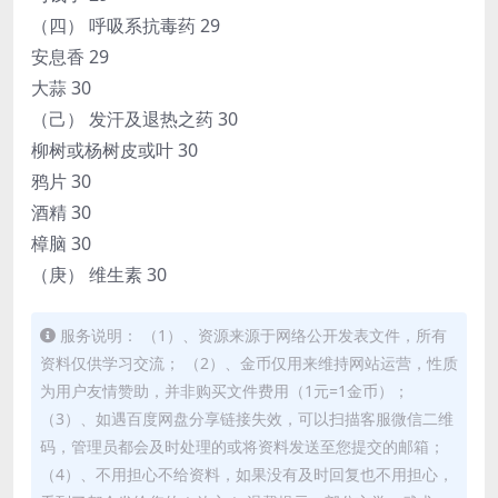
（四） 呼吸系抗毒药 29
安息香 29
大蒜 30
（己） 发汗及退热之药 30
柳树或杨树皮或叶 30
鸦片 30
酒精 30
樟脑 30
（庚） 维生素 30
服务说明： （1）、资源来源于网络公开发表文件，所有
资料仅供学习交流； （2）、金币仅用来维持网站运营，性质
为用户友情赞助，并非购买文件费用（1元=1金币）；
（3）、如遇百度网盘分享链接失效，可以扫描客服微信二维
码，管理员都会及时处理的或将资料发送至您提交的邮箱；
（4）、不用担心不给资料，如果没有及时回复也不用担心，