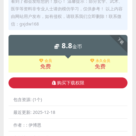
看到了都会发给您的！放心！ 温馨提示：部分玄学、武术、
医学等资料非专业人士请勿模仿学习，仅供参考！ 以上内容
由网站用户发布，如有侵权，请联系我们立即删除！联系微
信：gxjdw168
下载
8.8
金币
会员
永久会员
免费
免费
购买下载权限
包含资源:
(1个)
最近更新:
2025-12-18
作者：:
伊博恩