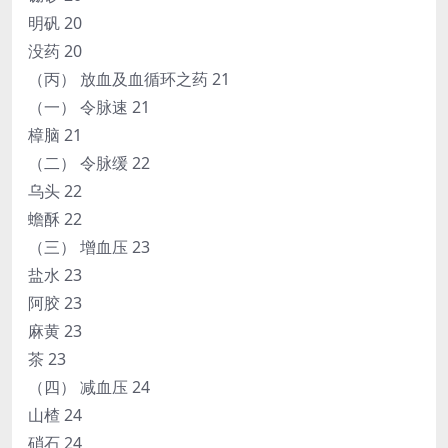
明矾 20
没药 20
（丙） 放血及血循环之药 21
（一） 令脉速 21
樟脑 21
（二） 令脉缓 22
乌头 22
蟾酥 22
（三） 增血压 23
盐水 23
阿胶 23
麻黄 23
茶 23
（四） 减血压 24
山楂 24
硝石 24