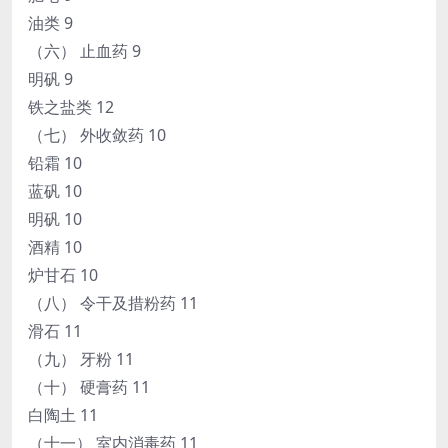
油类 9
（六） 止血药 9
明矾 9
铁之盐类 12
（七） 外收敛药 10
铅霜 10
蓝矾 10
明矾 10
酒精 10
炉甘石 10
（八） 令干及措粉药 11
滑石 11
（九） 牙粉 11
（十） 硬膏药 11
白陶土 11
（十一） 室内消毒药 11