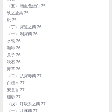
（五） 增血色蛋白 25
铁之盐类 25
砒 25
（丁） 尿道之药 26
（一） 利尿药 26
水银 26
咖啡 26
瓜子 26
秋石 26
海草 26
（二） 抗尿毒药 27
白檀木 27
安息香 27
硼砂 27
（戊） 呼吸系之药 27
（一） 祛痰药 27