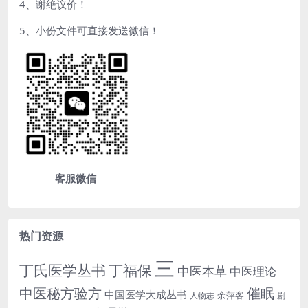
4、谢绝议价！
5、小份文件可直接发送微信！
客服微信
热门资源
三
丁氏医学丛书
丁福保
中医本草
中医理论
中医秘方验方
催眠
中国医学大成丛书
余萍客
人物志
剧