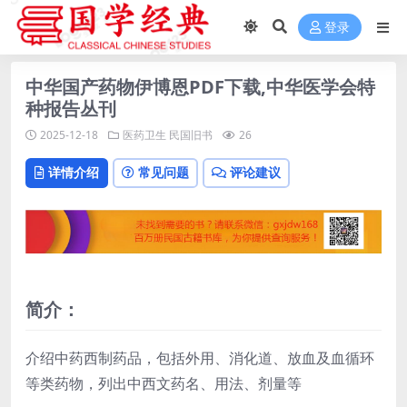
登录
中华国产药物伊博恩PDF下载,中华医学会特
种报告丛刊
2025-12-18
医药卫生
民国旧书
26
详情介绍
常见问题
评论建议
简介：
介绍中药西制药品，包括外用、消化道、放血及血循环
等类药物，列出中西文药名、用法、剂量等