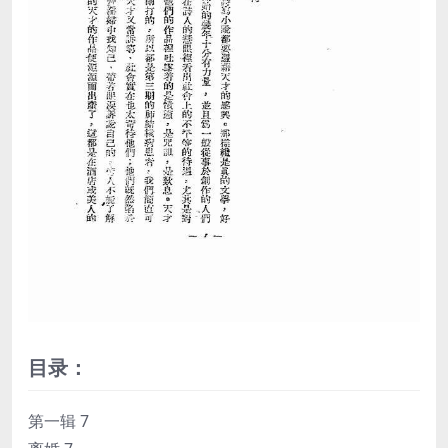
目录：
第一辑 7