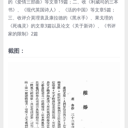
的《爱情三部曲》等文章19篇；二、收《利威司的三本
书》、《现代英国诗人》、《活的中国》等文章5篇；
三、收评介莫理衷及康拉德的《黑水手》、果戈理的
《死魂灵》的文章3篇以及论文《关于新诗》、《书评
家的限制》2篇
截图：