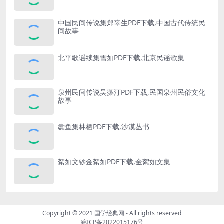
中国民间传说集郑辜生PDF下载,中国古代传统民
间故事
北平歌谣续集雪如PDF下载,北京民谣歌集
泉州民间传说吴藻汀PDF下载,民国泉州民俗文化
故事
蠹鱼集林栖PDF下载,沙漠丛书
絮如文钞金絮如PDF下载,金絮如文集
Copyright © 2021
国学经典网
- All rights reserved
皖ICP备2022015176号