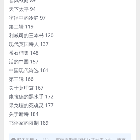
春风秋雨 89
天下太平 94
彷徨中的冷静 97
第二辑 119
利威司的三本书 120
现代英国诗人 137
番石榴集 148
活的中国 157
中国现代诗选 161
第三辑 166
关于莫理哀 167
康拉德的黑水手 172
果戈理的死魂灵 177
关于新诗 184
书评家的限制 189
服务说明： （1）、资源来源于网络公开发表文件，所有