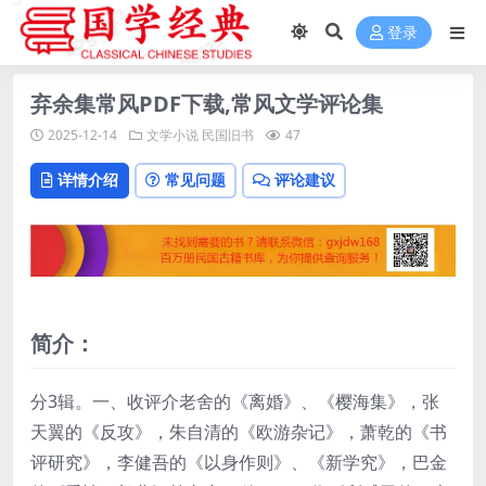
登录
弃余集常风PDF下载,常风文学评论集
2025-12-14
文学小说
民国旧书
47
详情介绍
常见问题
评论建议
简介：
分3辑。一、收评介老舍的《离婚》、《樱海集》，张
天翼的《反攻》，朱自清的《欧游杂记》，萧乾的《书
评研究》，李健吾的《以身作则》、《新学究》，巴金