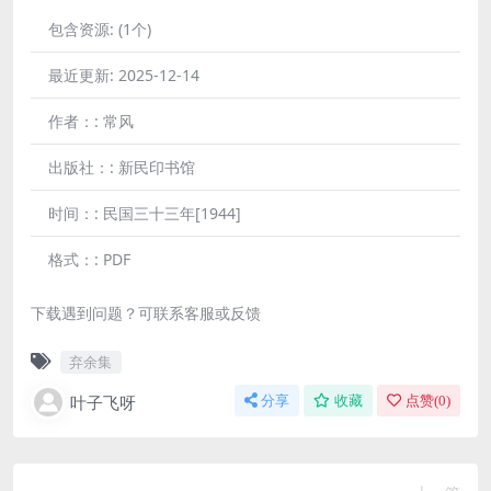
包含资源:
(1个)
最近更新:
2025-12-14
作者：:
常风
出版社：:
新民印书馆
时间：:
民国三十三年[1944]
格式：:
PDF
下载遇到问题？可联系客服或反馈
弃余集
叶子飞呀
分享
收藏
点赞(
0
)