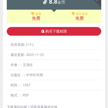
8.8
金币
会员
永久会员
免费
免费
购买下载权限
包含资源:
(1个)
最近更新:
2025-11-25
作者：:
王清任
出版社：:
中华印书局
时间：:
1937
格式：:
PDF
下载遇到问题？可联系客服或反馈