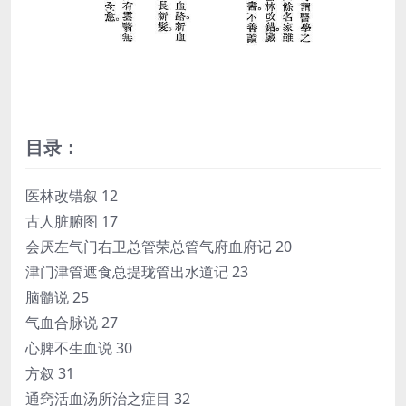
目录：
医林改错叙 12
古人脏腑图 17
会厌左气门右卫总管荣总管气府血府记 20
津门津管遮食总提珑管出水道记 23
脑髓说 25
气血合脉说 27
心脾不生血说 30
方叙 31
通窍活血汤所治之症目 32