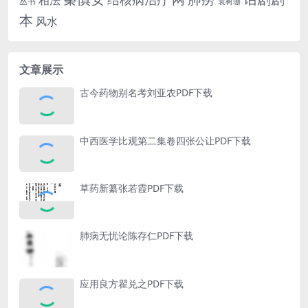
相法
丛书
袁树珊
本
风水
文章展示
古今药物别名考刘亚农PDF下载
中西医学比观第二集卷四张公让PDF下载
草药新纂张若霞PDF下载
肺病无忧论陈存仁PDF下载
应用良方瞿兑之PDF下载