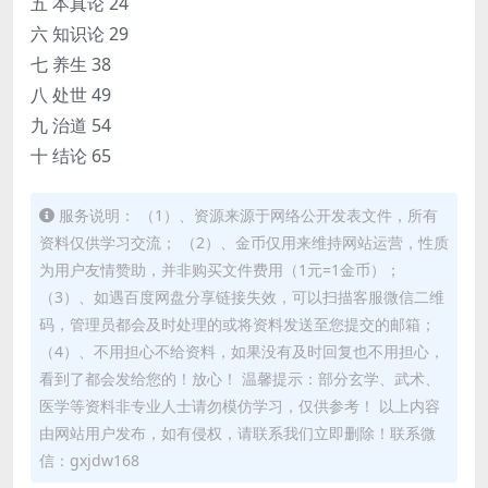
五 本真论 24
六 知识论 29
七 养生 38
八 处世 49
九 治道 54
十 结论 65
服务说明： （1）、资源来源于网络公开发表文件，所有
资料仅供学习交流； （2）、金币仅用来维持网站运营，性质
为用户友情赞助，并非购买文件费用（1元=1金币）；
（3）、如遇百度网盘分享链接失效，可以扫描客服微信二维
码，管理员都会及时处理的或将资料发送至您提交的邮箱；
（4）、不用担心不给资料，如果没有及时回复也不用担心，
看到了都会发给您的！放心！ 温馨提示：部分玄学、武术、
医学等资料非专业人士请勿模仿学习，仅供参考！ 以上内容
由网站用户发布，如有侵权，请联系我们立即删除！联系微
信：gxjdw168