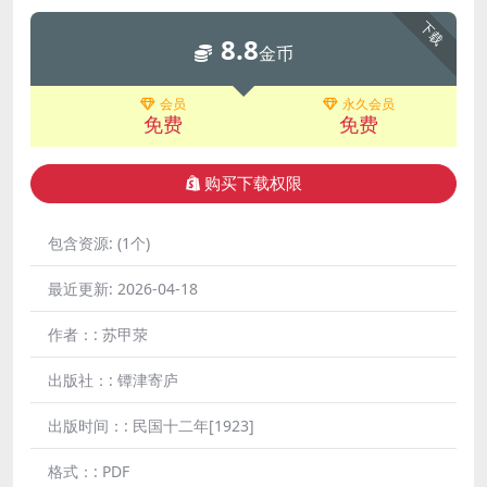
下载
8.8
金币
会员
永久会员
免费
免费
购买下载权限
包含资源:
(1个)
最近更新:
2026-04-18
作者：:
苏甲荥
出版社：:
镡津寄庐
出版时间：:
民国十二年[1923]
格式：:
PDF