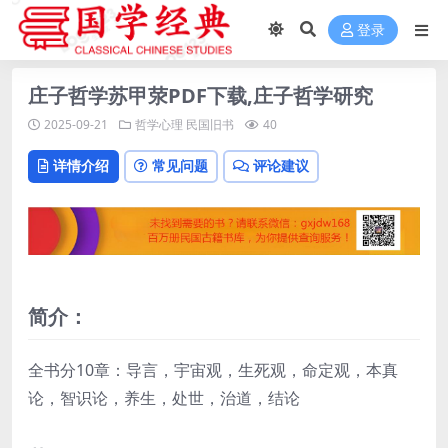
登录
庄子哲学苏甲荥PDF下载,庄子哲学研究
2025-09-21
哲学心理
民国旧书
40
详情介绍
常见问题
评论建议
简介：
全书分10章：导言，宇宙观，生死观，命定观，本真
论，智识论，养生，处世，治道，结论