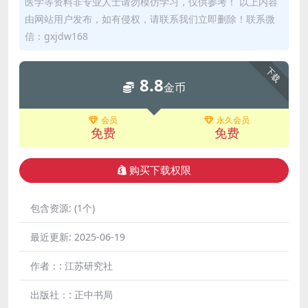
医学等资料非专业人士请勿模仿学习，仅供参考！ 以上内容
由网站用户发布，如有侵权，请联系我们立即删除！联系微
信：gxjdw168
下载
8.8
金币
会员
永久会员
免费
免费
购买下载权限
包含资源:
(1个)
最近更新:
2025-06-19
作者：:
江苏研究社
出版社：:
正中书局