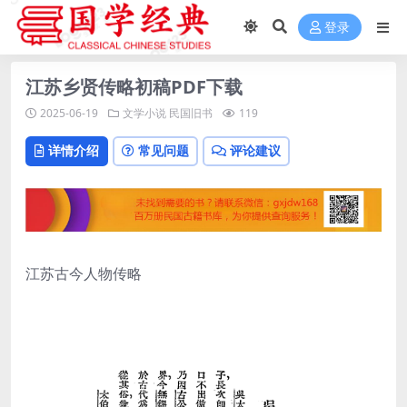
登录
江苏乡贤传略初稿PDF下载
2025-06-19
文学小说
民国旧书
119
详情介绍
常见问题
评论建议
江苏古今人物传略