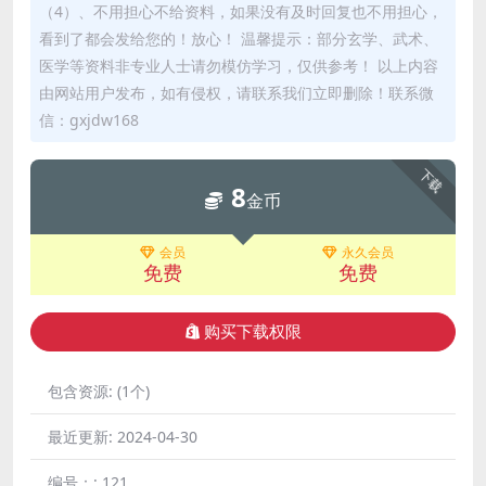
（4）、不用担心不给资料，如果没有及时回复也不用担心，
看到了都会发给您的！放心！ 温馨提示：部分玄学、武术、
医学等资料非专业人士请勿模仿学习，仅供参考！ 以上内容
由网站用户发布，如有侵权，请联系我们立即删除！联系微
信：gxjdw168
下载
8
金币
会员
永久会员
免费
免费
购买下载权限
包含资源:
(1个)
最近更新:
2024-04-30
编号：:
121