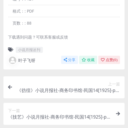
格式：:
PDF
页数：:
88
下载遇到问题？可联系客服或反馈
小说月报丛刊
叶子飞呀
分享
收藏
点赞(
0
)
上一篇
《彷徨》小说月报社-商务印书馆-民国14[1925]-pdf
古籍下载
下一篇
《技艺》小说月报社-商务印书馆-民国14[1925]-pdf
古籍下载