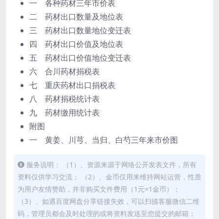
一 各种药材三年市价表
二 药材出口数量及地位表
三 药材出口数量地位变迁表
四 药材出口价值及地位表
五 药材出口价值地位变迁表
六 合川药材捐税表
七 重庆药材出口捐税表
八 药材捐税统计表
九 药材缴用统计表
附图
一 黄姜、川芎、当归、白芍三年来市价图
服务说明： （1）、资源来源于网络公开发表文件，所有
资料仅供学习交流； （2）、金币仅用来维持网站运营，性质
为用户友情赞助，并非购买文件费用（1元=1金币）；
（3）、如遇百度网盘分享链接失效，可以扫描客服微信二维
码，管理员都会及时处理的或将资料发送至您提交的邮箱；