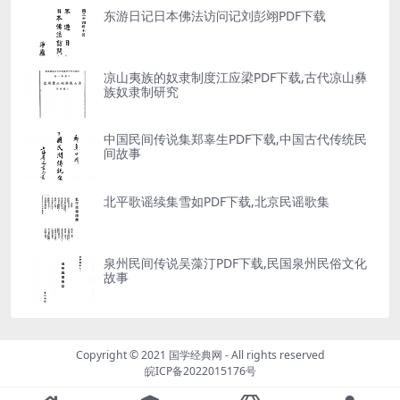
东游日记日本佛法访问记刘彭翊PDF下载
凉山夷族的奴隶制度江应梁PDF下载,古代凉山彝
族奴隶制研究
中国民间传说集郑辜生PDF下载,中国古代传统民
间故事
北平歌谣续集雪如PDF下载,北京民谣歌集
泉州民间传说吴藻汀PDF下载,民国泉州民俗文化
故事
Copyright © 2021
国学经典网
- All rights reserved
皖ICP备2022015176号