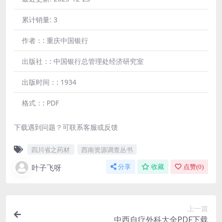
累计销量:
3
作者：:
重庆中国银行
出版社：:
中国银行总管理处经济研究室
出版时间：:
1934
格式：:
PDF
下载遇到问题？可联系客服或反馈
四川省之药材
西南资源调查丛书
叶子飞呀
分享
收藏
点赞(
0
)
上一篇
中西自疗外科大全PDF下载