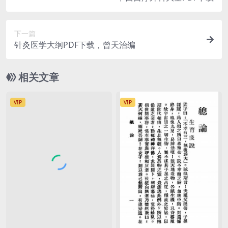
下一篇
针灸医学大纲PDF下载，曾天治编
相关文章
VIP
VIP