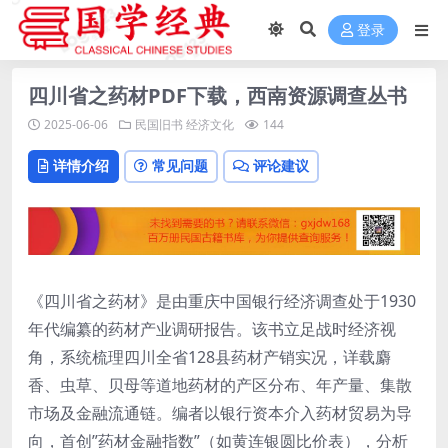
登录
四川省之药材PDF下载，西南资源调查丛书
2025-06-06
民国旧书
经济文化
144
详情介绍
常见问题
评论建议
《四川省之药材》是由重庆中国银行经济调查处于1930
年代编纂的药材产业调研报告。该书立足战时经济视
角，系统梳理四川全省128县药材产销实况，详载麝
香、虫草、贝母等道地药材的产区分布、年产量、集散
市场及金融流通链。编者以银行资本介入药材贸易为导
向，首创”药材金融指数”（如黄连银圆比价表），分析