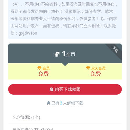
（4）、不用担心不给资料，如果没有及时回复也不用担心，
看到了都会发给您的！放心！ 温馨提示：部分玄学、武术、
医学等资料非专业人士请勿模仿学习，仅供参考！ 以上内容
由网站用户发布，如有侵权，请联系我们立即删除！联系微
信：gxjdw168
下载
1
金币
会员
永久会员
免费
免费
购买下载权限
已有
3
人解锁下载
包含资源:
(1个)
最近更新:
2025-12-23