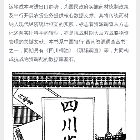
运输成本与进出口趋势，为国民政府实施药材统制政策
及中行开展农贷业务提供核心数据支撑。其将传统药材
纳入现代经济统计框架的实践，标志着资源调查从方志
记述向实证科学的转型，亦是抗战时期大后方战略物资
管理的关键文献。本书系中国银行”西南资源调查丛书”
之一，同期另有《四川桐油》《滇锡调查》等，共同构
成抗战物资调配的数据库基石。