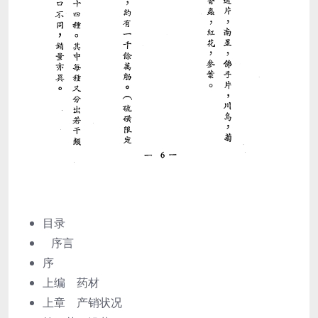
目录
序言
序
上编 药材
上章 产销状况