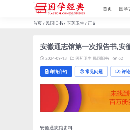
首页
国学
首页
民国旧书
医药卫生
正文
安徽通志馆第一次报告书,安
2024-09-13
医药卫生
民国旧书
62
详情介绍
常见问题
评
安徽通志馆史料