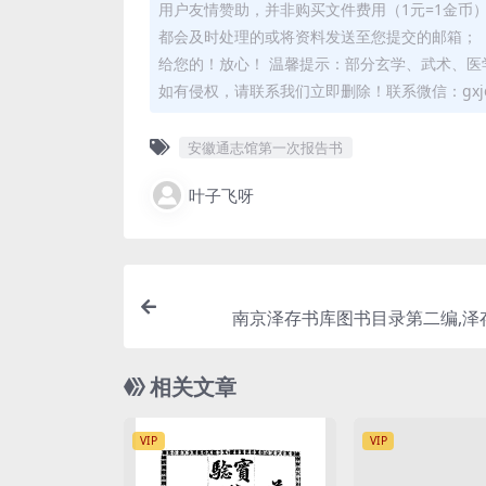
用户友情赞助，并非购买文件费用（1元=1金币
都会及时处理的或将资料发送至您提交的邮箱； 
给您的！放心！ 温馨提示：部分玄学、武术、医
如有侵权，请联系我们立即删除！联系微信：gxjd
安徽通志馆第一次报告书
叶子飞呀
南京泽存书库图书目录第二编,泽
相关文章
VIP
VIP