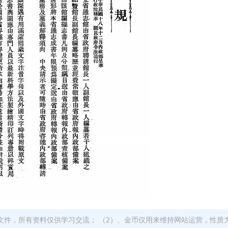
文件，所有资料仅供学习交流； （2）、金币仅用来维持网站运营，性质