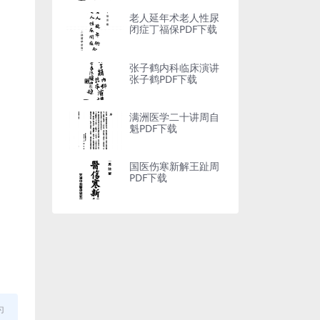
老人延年术老人性尿
闭症丁福保PDF下载
张子鹤内科临床演讲
张子鹤PDF下载
满洲医学二十讲周自
魁PDF下载
国医伤寒新解王趾周
PDF下载
为