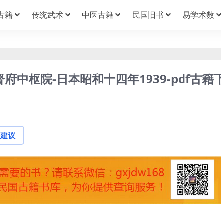
古籍
传统武术
中医古籍
民国旧书
易学术数
府中枢院-日本昭和十四年1939-pdf古籍
论建议