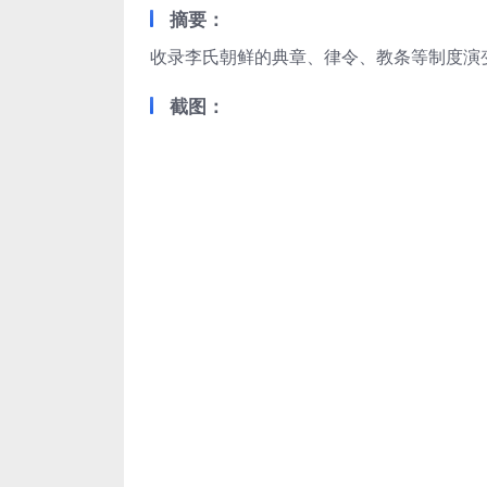
摘要：
收录李氏朝鲜的典章、律令、教条等制度演变
截图：