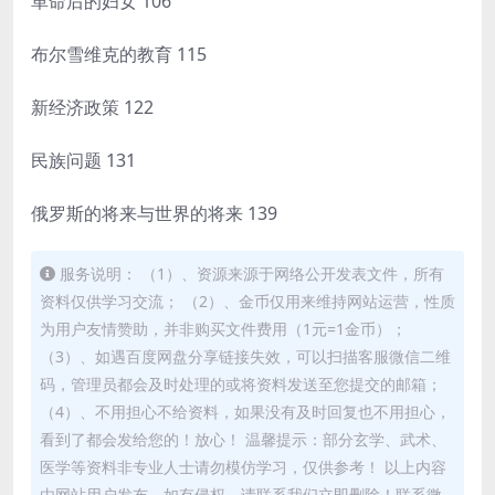
革命后的妇女 106
布尔雪维克的教育 115
新经济政策 122
民族问题 131
俄罗斯的将来与世界的将来 139
服务说明： （1）、资源来源于网络公开发表文件，所有
资料仅供学习交流； （2）、金币仅用来维持网站运营，性质
为用户友情赞助，并非购买文件费用（1元=1金币）；
（3）、如遇百度网盘分享链接失效，可以扫描客服微信二维
码，管理员都会及时处理的或将资料发送至您提交的邮箱；
（4）、不用担心不给资料，如果没有及时回复也不用担心，
看到了都会发给您的！放心！ 温馨提示：部分玄学、武术、
医学等资料非专业人士请勿模仿学习，仅供参考！ 以上内容
由网站用户发布，如有侵权，请联系我们立即删除！联系微