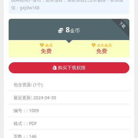
信：gxjdw168
下载
8
金币
会员
永久会员
免费
免费
购买下载权限
包含资源:
(1个)
最近更新:
2024-04-30
编号：:
1009
格式：:
PDF
页数：:
146