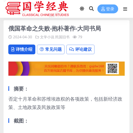
登录
俄国革命之失败-抱朴著作-大同书局
2024-04-30
文学小说
民国旧书
79
详情介绍
常见问题
评论建议
摘要：
否定十月革命和苏维埃政权的各项政策，包括新经济政
策、土地政策及民族政策等
截图：