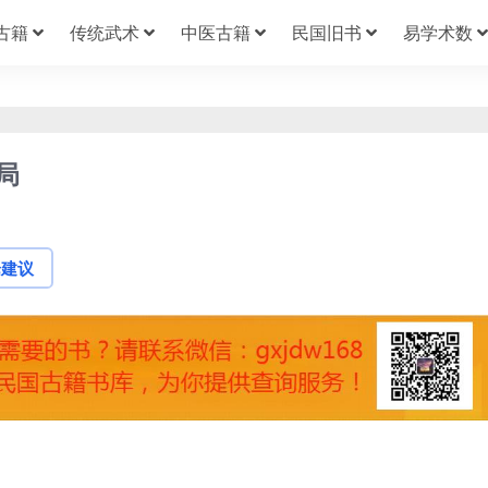
古籍
传统武术
中医古籍
民国旧书
易学术数
局
论建议