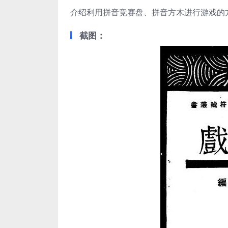
介绍利用拼音竞赛盘、拼音方木进行游戏的
截图：