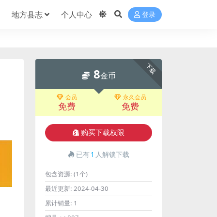
地方县志
个人中心
登录
下载
8
金币
会员
永久会员
免费
免费
购买下载权限
已有
1
人解锁下载
包含资源:
(1个)
最近更新:
2024-04-30
累计销量:
1