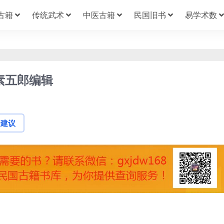
古籍
传统武术
中医古籍
民国旧书
易学术数
素五郎编辑
论建议