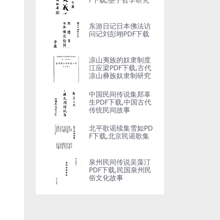
东游日记日本佛法访
问记刘彭翊PDF下载
凉山夷族的奴隶制度
江应梁PDF下载,古代
凉山彝族奴隶制研究
中国民间传说集郑辜
生PDF下载,中国古代
传统民间故事
北平歌谣续集雪如PD
F下载,北京民谣歌集
泉州民间传说吴藻汀
PDF下载,民国泉州民
俗文化故事