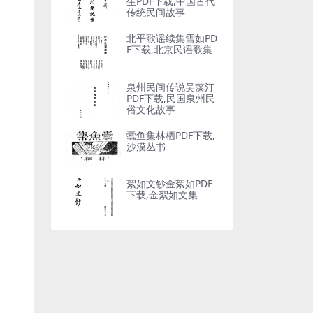
生PDF下载,中国古代
传统民间故事
北平歌谣续集雪如PD
F下载,北京民谣歌集
泉州民间传说吴藻汀
PDF下载,民国泉州民
俗文化故事
蠹鱼集林栖PDF下载,
沙漠丛书
絮如文钞金絮如PDF
下载,金絮如文集