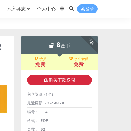
地方县志
个人中心
登录
下载
8
载
金币
会员
永久会员
免费
免费
购买下载权限
包含资源:
(1个)
最近更新:
2024-04-30
编号：:
114
格式：:
PDF
页数：:
92