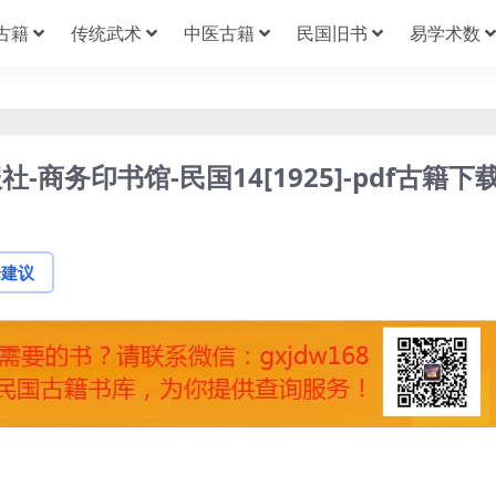
古籍
传统武术
中医古籍
民国旧书
易学术数
商务印书馆-民国14[1925]-pdf古籍下
论建议