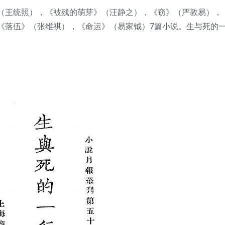
（王统照），《被残的萌芽》（汪静之），《窃》（严敦易），
《落伍》（张维祺），《命运》（易家钺）7篇小说。生与死的