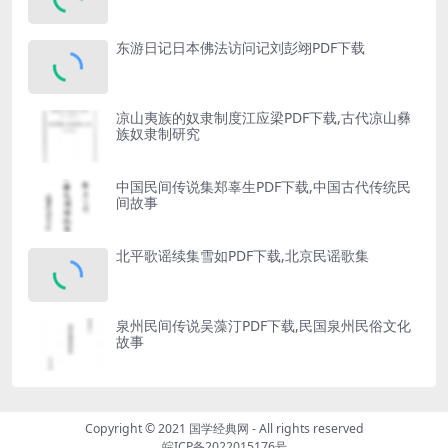
东游日记日本佛法访问记刘彭翊PDF下载
凉山夷族的奴隶制度江应梁PDF下载,古代凉山彝
族奴隶制研究
中国民间传说集郑辜生PDF下载,中国古代传统民
间故事
北平歌谣续集雪如PDF下载,北京民谣歌集
泉州民间传说吴藻汀PDF下载,民国泉州民俗文化
故事
Copyright © 2021
国学经典网
- All rights reserved
皖ICP备2022015176号