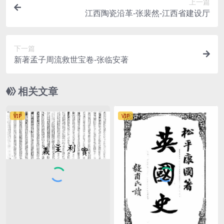
上一篇
江西陶瓷沿革-张裴然-江西省建设厅
下一篇
新著孟子周流救世宝卷-张临安著
相关文章
VIP
VIP