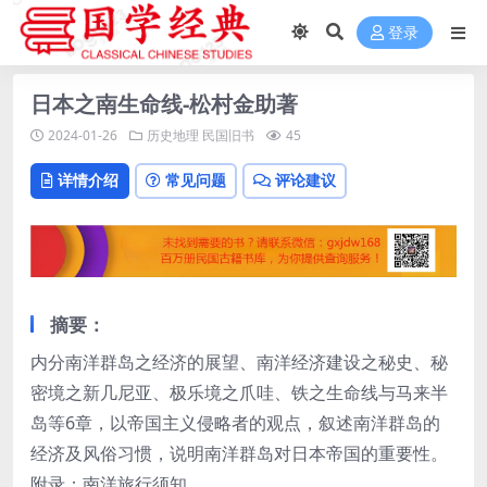
登录
日本之南生命线-松村金助著
2024-01-26
历史地理
民国旧书
45
详情介绍
常见问题
评论建议
摘要：
内分南洋群岛之经济的展望、南洋经济建设之秘史、秘
密境之新几尼亚、极乐境之爪哇、铁之生命线与马来半
岛等6章，以帝国主义侵略者的观点，叙述南洋群岛的
经济及风俗习惯，说明南洋群岛对日本帝国的重要性。
附录：南洋旅行须知