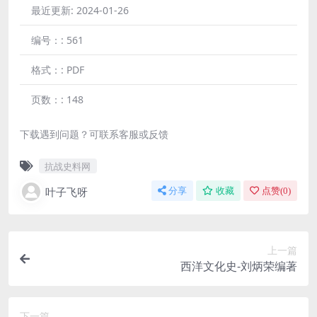
最近更新:
2024-01-26
编号：:
561
格式：:
PDF
页数：:
148
下载遇到问题？可联系客服或反馈
抗战史料网
叶子飞呀
分享
收藏
点赞(
0
)
上一篇
西洋文化史-刘炳荣编著
下一篇