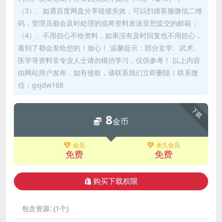
（3）、如遇百度网盘分享链接失效，可以扫描客服微信二维
码，管理员都会及时处理的或将资料发送至您提交的邮箱；
（4）、不用担心不给资料，如果没有及时回复也不用担心，
看到了都会发给您的！放心！ 温馨提示：部分玄学、武术、
医学等资料非专业人士请勿模仿学习，仅供参考！ 以上内容
由网站用户发布，如有侵权，请联系我们立即删除！联系微
信：gxjdw168
下载
8
金币
会员
永久会员
免费
免费
购买下载权限
包含资源:
(1个)