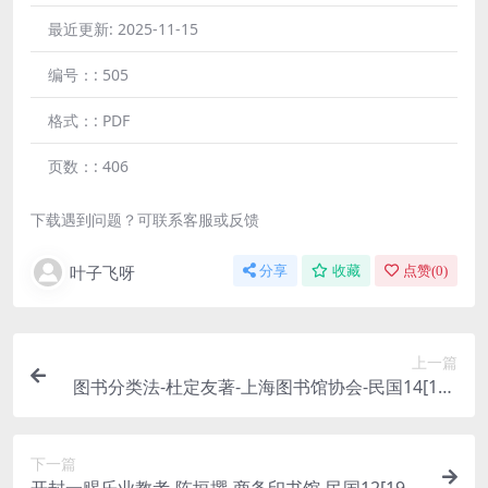
最近更新:
2025-11-15
编号：:
505
格式：:
PDF
页数：:
406
下载遇到问题？可联系客服或反馈
叶子飞呀
分享
收藏
点赞(
0
)
上一篇
图书分类法-杜定友著-上海图书馆协会-民国14[192
5]
下一篇