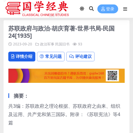
登录
苏联政府与政治-胡庆育著-世界书局-民国
24[1935]
2023-09-20
政治军事
民国旧书
93
详情介绍
常见问题
评论建议
摘要：
共3编：苏联政府之理论根据、苏联政府之由来、组织
及运用、共产党和第三国际。附录：《苏联宪法》等4
篇