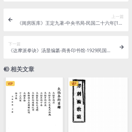
上一篇
《闺房医库》王定九著-中央书局-民国二十六年[193
7]-闺房医库下载
下一篇
《达摩派拳诀》汤显编纂-商务印书馆-1929民国十
八年-达摩派拳诀下载
相关文章
VIP
VIP