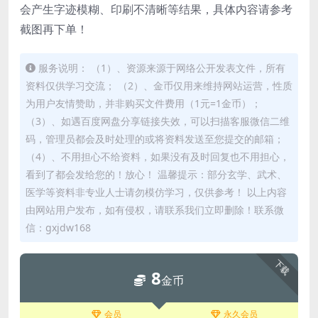
会产生字迹模糊、印刷不清晰等结果，具体内容请参考
截图再下单！
服务说明： （1）、资源来源于网络公开发表文件，所有
资料仅供学习交流； （2）、金币仅用来维持网站运营，性质
为用户友情赞助，并非购买文件费用（1元=1金币）；
（3）、如遇百度网盘分享链接失效，可以扫描客服微信二维
码，管理员都会及时处理的或将资料发送至您提交的邮箱；
（4）、不用担心不给资料，如果没有及时回复也不用担心，
看到了都会发给您的！放心！ 温馨提示：部分玄学、武术、
医学等资料非专业人士请勿模仿学习，仅供参考！ 以上内容
由网站用户发布，如有侵权，请联系我们立即删除！联系微
信：gxjdw168
下载
8
金币
会员
永久会员