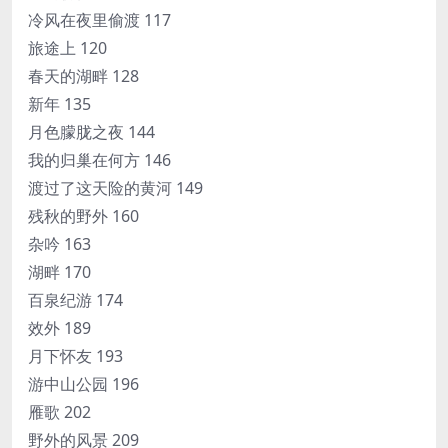
冷风在夜里偷渡 117
旅途上 120
春天的湖畔 128
新年 135
月色朦胧之夜 144
我的归巢在何方 146
渡过了这天险的黄河 149
残秋的野外 160
杂吟 163
湖畔 170
百泉纪游 174
效外 189
月下怀友 193
游中山公园 196
雁歌 202
野外的风景 209