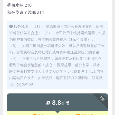
香泉水响 210
秋色染遍了园郊 214
服务说明： （1）、资源来源于网络公开发表文件，所有
资料仅供学习交流； （2）、金币仅用来维持网站运营，性质
为用户友情赞助，并非购买文件费用（1元=1金币）；
（3）、如遇百度网盘分享链接失效，可以扫描客服微信二维
码，管理员都会及时处理的或将资料发送至您提交的邮箱；
（4）、不用担心不给资料，如果没有及时回复也不用担心，
看到了都会发给您的！放心！ 温馨提示：部分玄学、武术、
医学等资料非专业人士请勿模仿学习，仅供参考！ 以上内容
由网站用户发布，如有侵权，请联系我们立即删除！联系微
信：gxjdw168
下载
8.8
金币