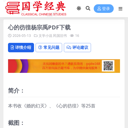
登录
心的彷徨杨宗禹PDF下载
2026-05-13
文学小说
民国旧书
16
详情介绍
常见问题
评论建议
简介：
本书收《婚的幻灭》、《心的彷徨》等25首
截图：