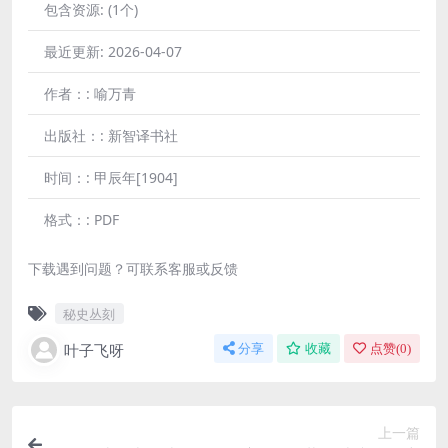
包含资源:
(1个)
最近更新:
2026-04-07
作者：:
喻万青
出版社：:
新智译书社
时间：:
甲辰年[1904]
格式：:
PDF
下载遇到问题？可联系客服或反馈
秘史丛刻
叶子飞呀
分享
收藏
点赞(
0
)
上一篇