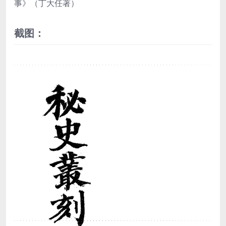
事》（丁大任著）
截图：