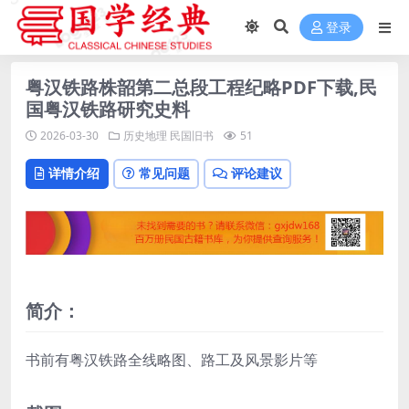
登录
粤汉铁路株韶第二总段工程纪略PDF下载,民
国粤汉铁路研究史料
2026-03-30
历史地理
民国旧书
51
详情介绍
常见问题
评论建议
简介：
书前有粤汉铁路全线略图、路工及风景影片等