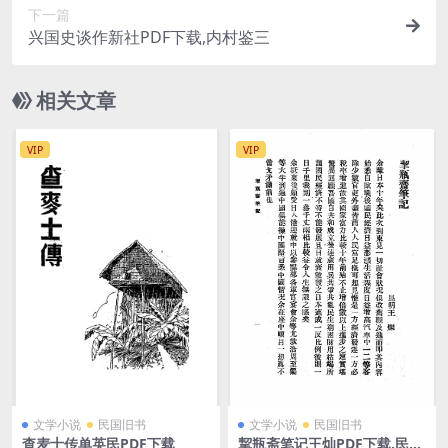
下一篇
兴国史谈作新社PDF下载,内村鉴三
相关文章
VIP
VIP
文学小说
民国旧书
文学小说
民国旧书
查麦士传单英民PDF下载
挈瓶斋笔记王灿PDF下载,民国