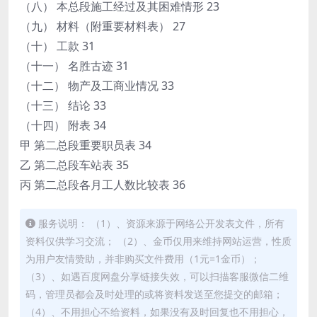
（八） 本总段施工经过及其困难情形 23
（九） 材料（附重要材料表） 27
（十） 工款 31
（十一） 名胜古迹 31
（十二） 物产及工商业情况 33
（十三） 结论 33
（十四） 附表 34
甲 第二总段重要职员表 34
乙 第二总段车站表 35
丙 第二总段各月工人数比较表 36
服务说明： （1）、资源来源于网络公开发表文件，所有
资料仅供学习交流； （2）、金币仅用来维持网站运营，性质
为用户友情赞助，并非购买文件费用（1元=1金币）；
（3）、如遇百度网盘分享链接失效，可以扫描客服微信二维
码，管理员都会及时处理的或将资料发送至您提交的邮箱；
（4）、不用担心不给资料，如果没有及时回复也不用担心，