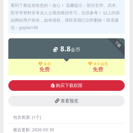
看到了都会发给您的！放心！ 温馨提示：部分玄学、武术、
医学等资料非专业人士请勿模仿学习，仅供参考！ 以上内容
由网站用户发布，如有侵权，请联系我们立即删除！联系微
信：gxjdw168
下载
8.8
金币
会员
永久会员
免费
免费
购买下载权限
查看预览
包含资源:
(1个)
最近更新:
2026-03-30