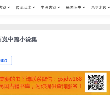
古籍
传统武术
中医古籍
民国旧书
易学术数
雨岚中篇小说集
论建议