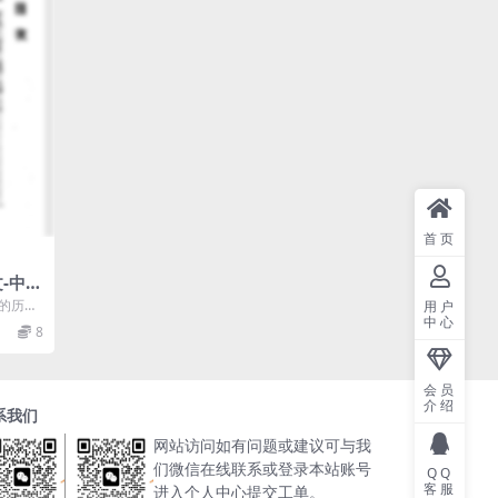
首页
-中国
兔的历史
用户
中心
毛的功
8
会员
介绍
系我们
网站访问如有问题或建议可与我
们微信在线联系或登录本站账号
QQ
客服
进入个人中心提交工单。