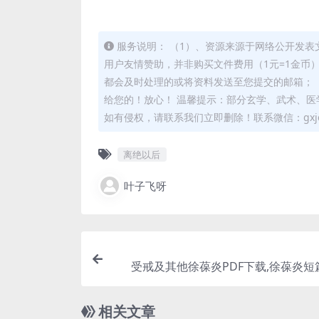
服务说明： （1）、资源来源于网络公开发表
用户友情赞助，并非购买文件费用（1元=1金币
都会及时处理的或将资料发送至您提交的邮箱； 
给您的！放心！ 温馨提示：部分玄学、武术、医
如有侵权，请联系我们立即删除！联系微信：gxjd
离绝以后
叶子飞呀
受戒及其他徐葆炎PDF下载,徐葆炎短
相关文章