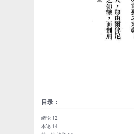
目录：
绪论 12
本论 14