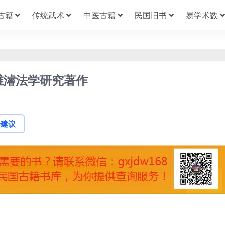
古籍
传统武术
中医古籍
民国旧书
易学术数
维濬法学研究著作
论建议