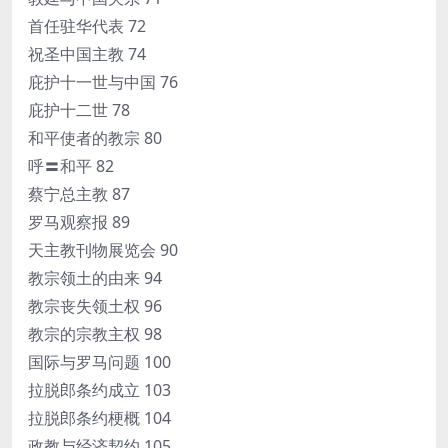
首任驻华代表 72
祝圣中国主教 74
庇护十一世与中国 76
庇护十二世 78
和平使者的教宗 80
呼〓和平 82
蔡宁总主教 87
罗马观察报 89
天主教刊物展览会 90
教宗领土的由来 94
教宗丧失领土权 96
教宗的宗教主权 98
国际与罗马问题 100
拉脱郎条约成立 103
拉脱郎条约梗概 104
政教与经济契约 105