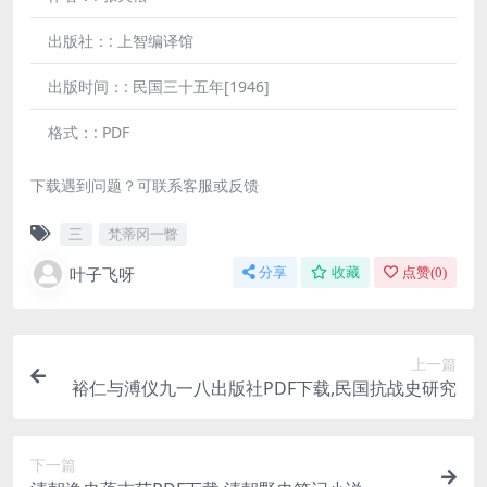
出版社：:
上智编译馆
出版时间：:
民国三十五年[1946]
格式：:
PDF
下载遇到问题？可联系客服或反馈
三
梵蒂冈一瞥
叶子飞呀
分享
收藏
点赞(
0
)
上一篇
裕仁与溥仪九一八出版社PDF下载,民国抗战史研究
下一篇