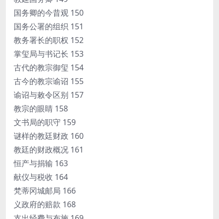
国务卿的今昔观 150
国务公署的组织 151
教务署长的职权 152
掌玺局与书记长 153
古代的教宗御玺 154
古今的教宗谕诏 155
谕诏与敕令区别 157
教宗的眼睛 158
文书局的职守 159
谜样的教廷财政 160
教廷的财政概况 161
恒产与捐输 163
献仪与税收 164
梵蒂冈城邮局 166
义政府的赔款 168
支出经费与布施 169