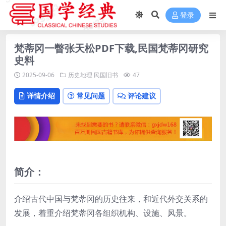
登录
梵蒂冈一瞥张天松PDF下载,民国梵蒂冈研究
史料
2025-09-06
历史地理
民国旧书
47
详情介绍
常见问题
评论建议
简介：
介绍古代中国与梵蒂冈的历史往来，和近代外交关系的
发展，着重介绍梵蒂冈各组织机构、设施、风景。