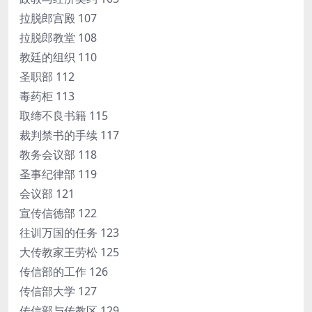
拉脱郎宫殿 107
拉脱郎教堂 108
教廷的组织 110
圣职部 112
毒药柜 113
取缔不良书籍 115
裁判禁书的手续 117
教务会议部 118
圣事纪律部 119
会议部 121
宣传信德部 122
往训万国的任务 123
大传教家王劳松 125
传信部的工作 126
传信部大学 127
传信部与传教区 129