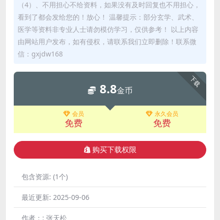
（4）、不用担心不给资料，如果没有及时回复也不用担心，
看到了都会发给您的！放心！ 温馨提示：部分玄学、武术、
医学等资料非专业人士请勿模仿学习，仅供参考！ 以上内容
由网站用户发布，如有侵权，请联系我们立即删除！联系微
信：gxjdw168
下载
8.8
金币
会员
永久会员
免费
免费
购买下载权限
包含资源:
(1个)
最近更新:
2025-09-06
作者：:
张天松