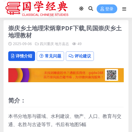
登录
崇庆乡土地理宋炳章PDF下载,民国崇庆乡土
地理教材
2025-09-06
四川重庆
地方县志
49
详情介绍
常见问题
评论建议
简介：
本书分地形与疆域、水利建设、物产、人口、教育与交
通、名胜与古迹等节。书后有地图5幅