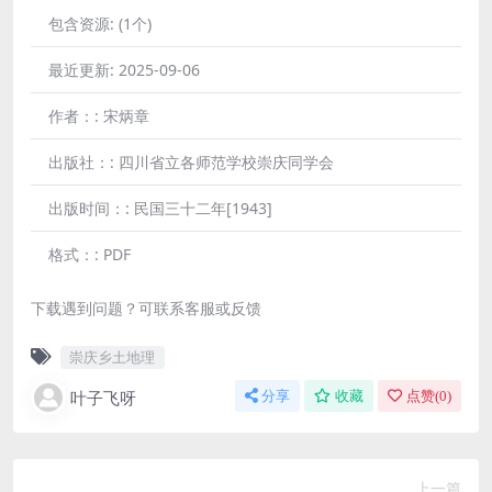
包含资源:
(1个)
最近更新:
2025-09-06
作者：:
宋炳章
出版社：:
四川省立各师范学校崇庆同学会
出版时间：:
民国三十二年[1943]
格式：:
PDF
下载遇到问题？可联系客服或反馈
崇庆乡土地理
叶子飞呀
分享
收藏
点赞(
0
)
上一篇