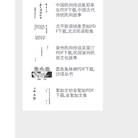
中国民间传说集郑辜
生PDF下载,中国古代
传统民间故事
北平歌谣续集雪如PD
F下载,北京民谣歌集
泉州民间传说吴藻汀
PDF下载,民国泉州民
俗文化故事
蠹鱼集林栖PDF下载,
沙漠丛书
絮如文钞金絮如PDF
下载,金絮如文集