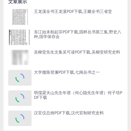
文章展示
王龙溪全书王龙溪PDF下载,王畿全书三省堂
东江始末柏起宗PDF下载,国粹丛书第三集,野史八
种,国学保存会
吴柳堂先生文集吴可读PDF下载,吴柳堂研究史料
大学微陈登澥PDF下载,七闽丛书之一
明儒梁夫山先生年谱（何心隐先生年谱）何子培P
DF下载
汉官仪总例PDF下载,汉代官制研究史料