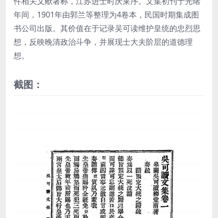
件相关文献著称，江苏进士时庆莱序。文集初刊于光绪
年间，1901年由郭兰等整理为4卷本，民国时期集成图
书公司出版。其价值在于记录吴可读维护皇统的忠烈思
想，反映晚清政治斗争，并展现士大夫阶层的道德理
想。
截图：