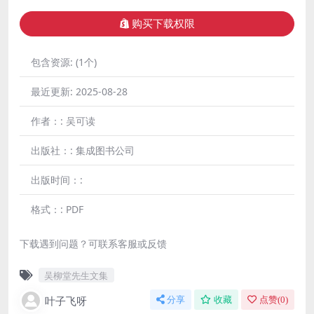
购买下载权限
包含资源:
(1个)
最近更新:
2025-08-28
作者：:
吴可读
出版社：:
集成图书公司
出版时间：:
格式：:
PDF
下载遇到问题？可联系客服或反馈
吴柳堂先生文集
叶子飞呀
分享
收藏
点赞(
0
)