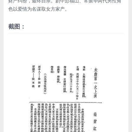
财产纠纷，最终自杀。剧中彭福山、常振华两代男性角
色以爱情为名谋取女方家产。
截图：