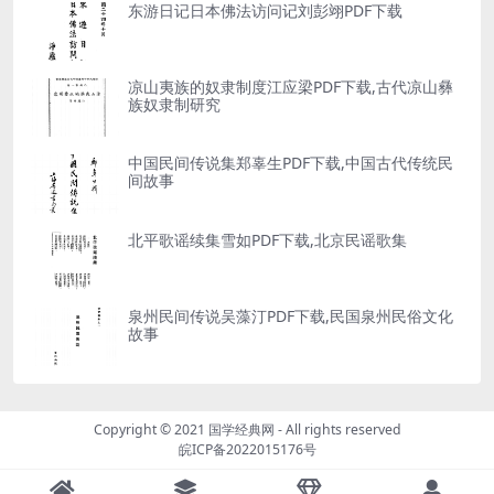
东游日记日本佛法访问记刘彭翊PDF下载
凉山夷族的奴隶制度江应梁PDF下载,古代凉山彝
族奴隶制研究
中国民间传说集郑辜生PDF下载,中国古代传统民
间故事
北平歌谣续集雪如PDF下载,北京民谣歌集
泉州民间传说吴藻汀PDF下载,民国泉州民俗文化
故事
Copyright © 2021
国学经典网
- All rights reserved
皖ICP备2022015176号